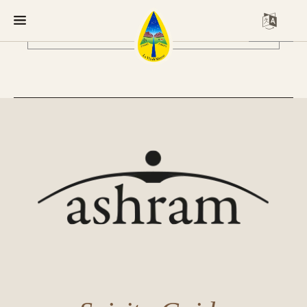
Longbow Ashram