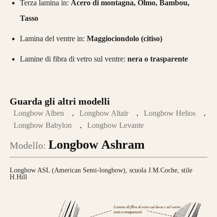
Terza lamina in:
Acero di montagna, Olmo, Bambou,
Tasso
Lamina del ventre in:
Maggiociondolo (citiso)
Lamine di fibra di vetro sul ventre:
nera o trasparente
Guarda gli altri modelli
Longbow Alben
Longbow Altaïr
Longbow Helios
Longbow Babylon
Longbow Levante
Longbow Ashram
Modello:
Longbow ASL (American Semi-longbow), scuola J.M.Coche, stile
H.Hill