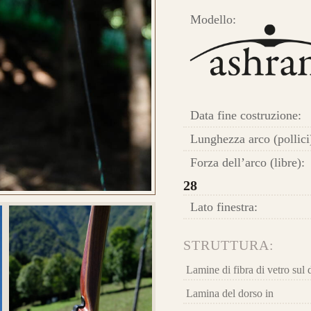
ugu
Modello:
HE
 E ORDINA IL TUO
Ris
car
lam
Longbow Ashram
ba
Data fine costruzione:
Fib
Lunghezza arco (pollici
Forza dell’arco (libre):
28
Lato finestra:
Que
STRUTTURA:
la 
 E ORDINA IL TUO
Lamine di fibra di vetro sul 
la 
Lamina del dorso in
l’e