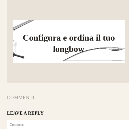
Configura e ordina il tuo
longbow
COMMENTI
LEAVE A REPLY