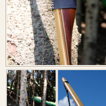
CONFIGURA
LONGBOW
CONFIGURA
LONGBOW