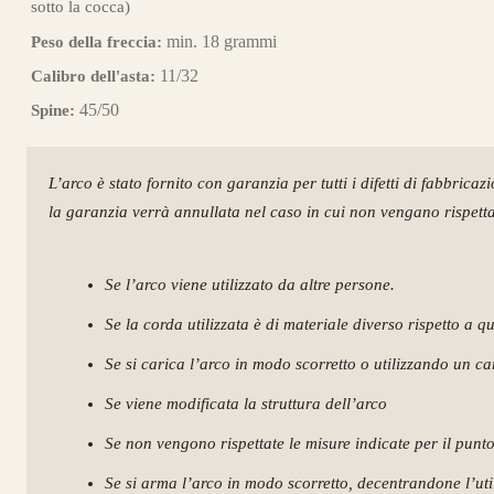
sotto la cocca)
min. 18 grammi
Peso della freccia:
11/32
Calibro dell'asta:
45/50
Spine:
L’arco è stato fornito con garanzia per tutti i difetti di fabbricaz
la garanzia verrà annullata nel caso in cui non vengano rispettat
Se l’arco viene utilizzato da altre persone.
Se la corda utilizzata è di materiale diverso rispetto a q
Se si carica l’arco in modo scorretto o utilizzando un c
Se viene modificata la struttura dell’arco
Se non vengono rispettate le misure indicate per il punt
Se si arma l’arco in modo scorretto, decentrandone l’utili