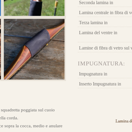
Seconda lamina in
Lamina centrale in fibra di v
Terza lamina in
Lamina del ventre in
Lamine di fibra di vetro sul 
archi già realizzati su misura
IMPUGNATURA:
Impugnatura in
Inserto Impugnatura in
 squadretta poggiata sul cuoio
ella corda.
ce sopra la cocca, medio e anulare