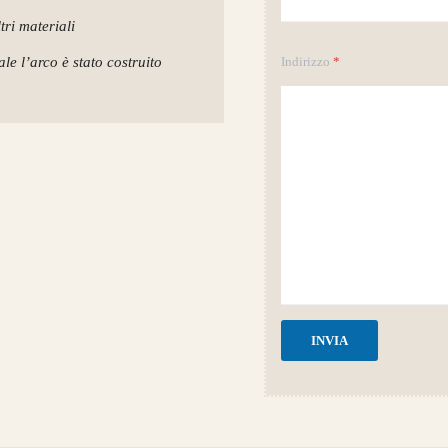
tri materiali
Indirizzo
*
le l’arco è stato costruito
INVIA