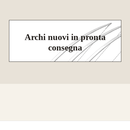
Archi nuovi in pronta
consegna