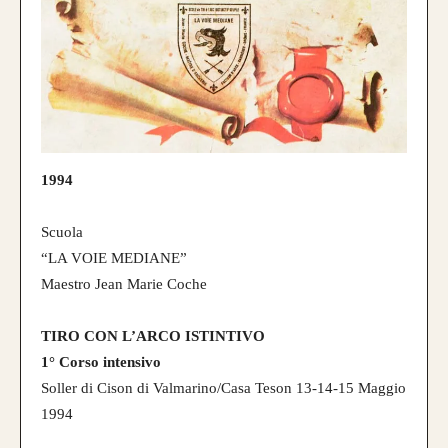
1994
Scuola
“LA VOIE MEDIANE”
Maestro Jean Marie Coche
CONFIGURA E ORDINA IL
TIRO CON L’ARCO ISTINTIVO
TUO LONGBOW
1° Corso intensivo
Soller di Cison di Valmarino/Casa Teson 13-14-15 Maggio
1994