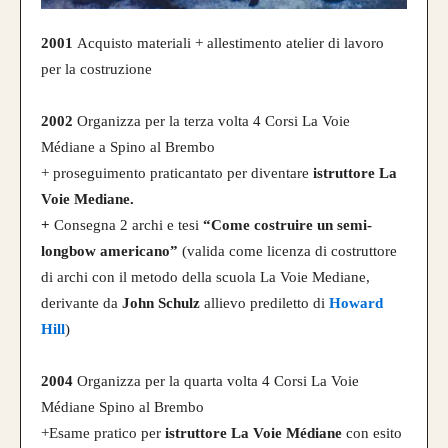
2001
Acquisto materiali + allestimento atelier di lavoro
per la costruzione
2002
Organizza per la terza volta 4 Corsi La Voie
Médiane a Spino al Brembo
+ proseguimento praticantato per diventare
istruttore La
Voie Mediane.
+
Consegna 2 archi e tesi
“Come costruire un semi-
longbow americano”
(valida come licenza di costruttore
di archi con il metodo della scuola La Voie Mediane,
derivante da
John Schulz
allievo prediletto di
Howard
Hill
)
2004
Organizza per la quarta volta 4 Corsi La Voie
Médiane Spino al Brembo
+Esame pratico per
istruttore La Voie Médiane
con esito