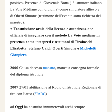
positivo. Presenza di Giovenale Botta (1° istruttore italiano
La Voie Médiane con diploma) come simulatore allievo e
di Oberti Simone (testimone dell’evento sotto richiesta del
maestro).
+ Trasmissione orale della licenza e autorizzazione
ufficiale di insegnare con il metodo La Voie mediane in
presenza come interpreti e testimoni di Tiraboschi
Elisabetta, Stefano Caldi, Oberti Simone e
Micheletti
Gianpiero
2006
Causa decesso
maestro
, mancata consegna formale
del diploma istruttore.
2007
27/01 abilitazione al Ruolo di Istruttore Regionale di
tiro con l’arco (
FIARC
)
ad
Oggi
ha costruito innumerevoli archi sempre