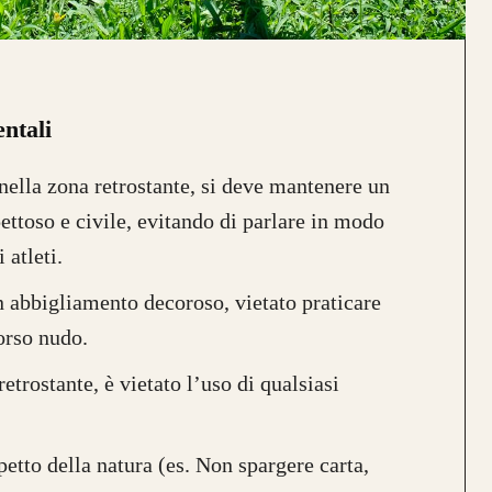
ntali
e nella zona retrostante, si deve mantenere un
ttoso e civile, evitando di parlare in modo
 atleti.
n abbigliamento decoroso, vietato praticare
torso nudo.
retrostante, è vietato l’uso di qualsiasi
spetto della natura (es. Non spargere carta,