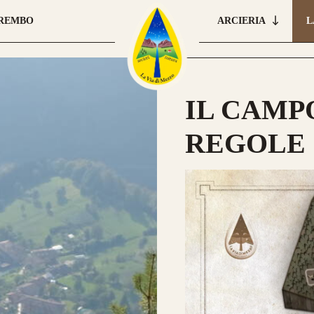
BREMBO
ARCIERIA
L
IL CAMPO
REGOLE