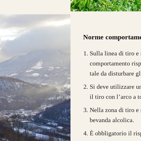
Norme comportame
Sulla linea di tiro 
comportamento rispe
tale da disturbare gli
Si deve utilizzare u
il tiro con l’arco a 
Nella zona di tiro e 
bevanda alcolica.
È obbligatorio il ri