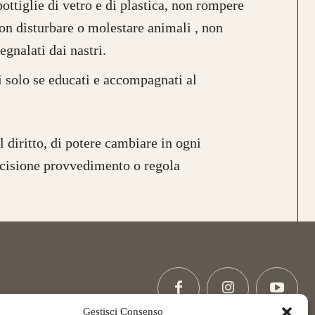
bottiglie di vetro e di plastica, non rompere
Non disturbare o molestare animali , non
egnalati dai nastri.
 solo se educati e accompagnati al
il diritto, di potere cambiare in ogni
cisione provvedimento o regola
Gestisci Consenso