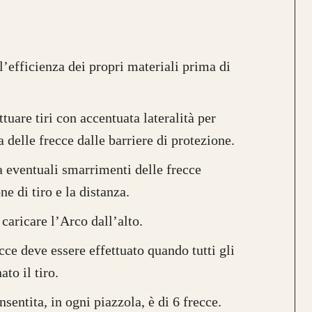
’efficienza dei propri materiali prima di
tuare tiri con accentuata lateralità per
a delle frecce dalle barriere di protezione.
a eventuali smarrimenti delle frecce
e di tiro e la distanza.
caricare l’Arco dall’alto.
ecce deve essere effettuato quando tutti gli
to il tiro.
entita, in ogni piazzola, è di 6 frecce.