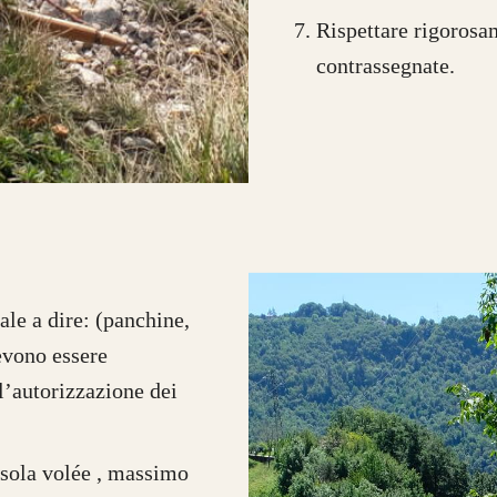
Rispettare rigorosa
contrassegnate.
ale a dire: (panchine,
devono essere
 l’autorizzazione dei
a sola volée , massimo