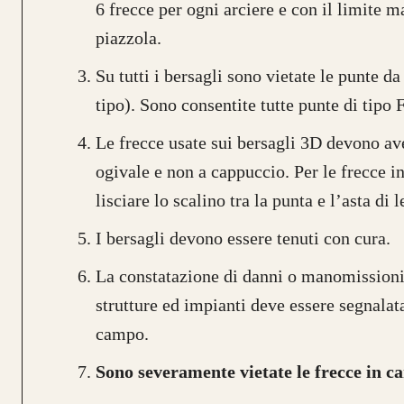
6 frecce per ogni arciere e con il limite m
piazzola.
Su tutti i bersagli sono vietate le punte d
tipo). Sono consentite tutte punte di tipo
Le frecce usate sui bersagli 3D devono av
ogivale e non a cappuccio. Per le frecce i
lisciare lo scalino tra la punta e l’asta di 
I bersagli devono essere tenuti con cura.
La constatazione di danni o manomissioni
strutture ed impianti deve essere segnalata
campo.
Sono severamente vietate le frecce in c