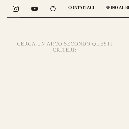
48#
CONTATTACI
SPINO AL 
LONGBOW
CERCA UN ARCO SECONDO QUESTI
CRITERI:
Guarda alcuni degli 