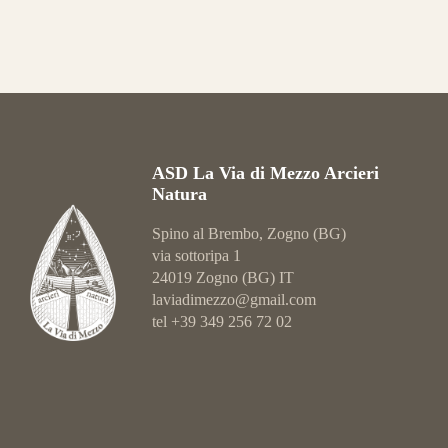
ASD La Via di Mezzo Arcieri
Natura
Spino al Brembo, Zogno (BG)
via sottoripa 1
24019 Zogno (BG) IT
laviadimezzo@gmail.com
tel +39 349 256 72 02