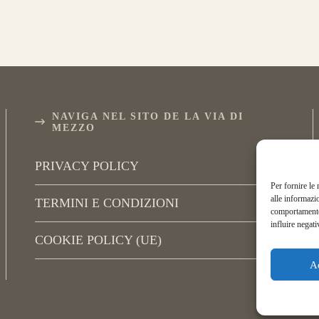
NAVIGA NEL SITO DE LA VIA DI
MEZZO
PRIVACY POLICY
Per fornire le
alle informazi
TERMINI E CONDIZIONI
comportamento 
influire negati
COOKIE POLICY (UE)
A