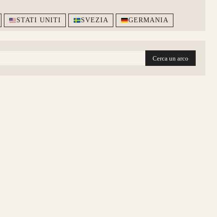
STATI UNITI
SVEZIA
GERMANIA
Cerca un arco