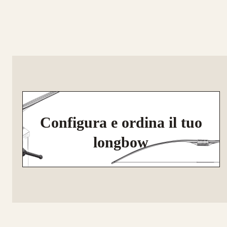
Configura e ordina il tuo
longbow