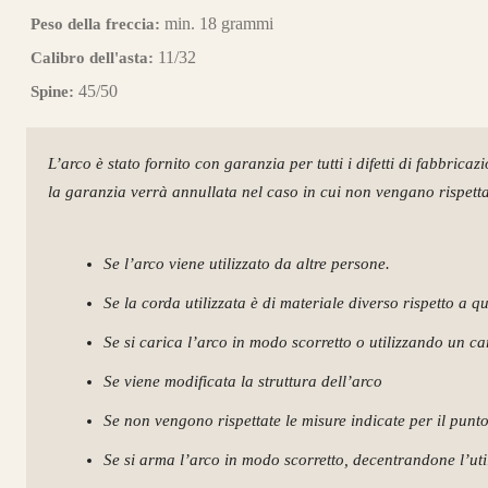
min. 18 grammi
Peso della freccia:
11/32
Calibro dell'asta:
45/50
Spine:
L’arco è stato fornito con garanzia per tutti i difetti di fabbricaz
la garanzia verrà annullata nel caso in cui non vengano rispettat
Se l’arco viene utilizzato da altre persone.
Se la corda utilizzata è di materiale diverso rispetto a q
Se si carica l’arco in modo scorretto o utilizzando un c
Se viene modificata la struttura dell’arco
Se non vengono rispettate le misure indicate per il punt
Se si arma l’arco in modo scorretto, decentrandone l’utili