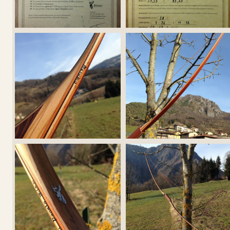
CONFIGURA
LONGBOW
Guarda alcuni degli 