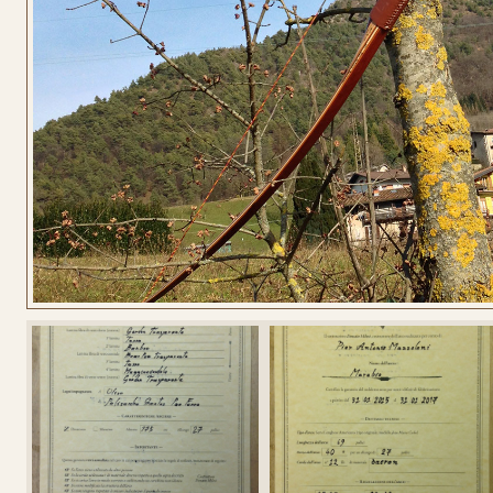
CONFIGURA
LONGBOW