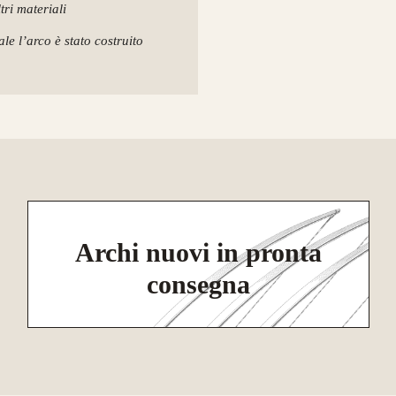
tri materiali
le l’arco è stato costruito
Archi nuovi in pronta
consegna