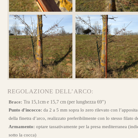
REGOLAZIONE DELL’ARCO:
Tra 15,1cm e 15,7 cm (per lunghezza 69")
Brace:
Punto d’incocco:
da 2 a 5 mm sopra lo zero rilevato con l’apposita
della finetra d’arco, realizzato preferibilmente con lo stesso filato d
Armamento:
optare tassativamente per la presa mediterranea (indi
sotto la cocca)