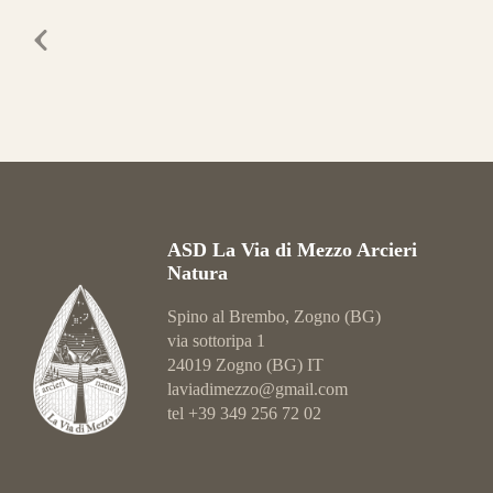
ASD La Via di Mezzo Arcieri
Natura
Spino al Brembo, Zogno (BG)
via sottoripa 1
24019 Zogno (BG) IT
laviadimezzo@gmail.com
tel +39 349 256 72 02