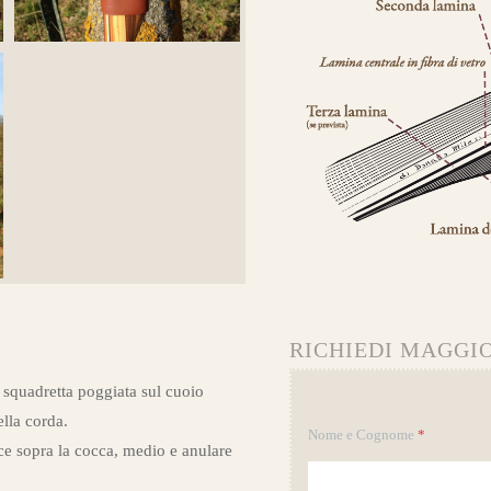
RICHIEDI MAGGIO
 squadretta poggiata sul cuoio
ella corda.
Nome e Cognome
*
ce sopra la cocca, medio e anulare