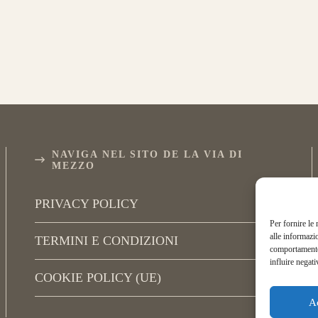
NAVIGA NEL SITO DE LA VIA DI
MEZZO
PRIVACY POLICY
Per fornire le
alle informazi
TERMINI E CONDIZIONI
comportamento 
influire negati
COOKIE POLICY (UE)
A