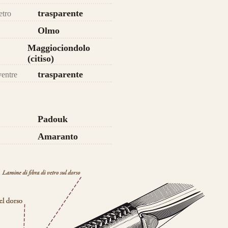
trasparente
etro
da 750€
Olmo
Maggiociondolo
(citiso)
trasparente
ventre
Padouk
Amaranto