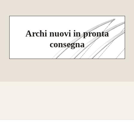
Archi nuovi in pronta
consegna