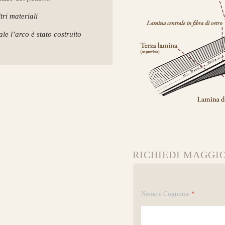
tri materiali
le l’arco è stato costruito
RICHIEDI MAGGIO
Nome e Cognome
*