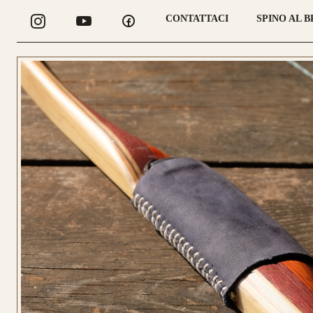
CONTATTACI
SPINO AL 
CONFIGURA
LONGBOW