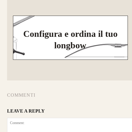
Configura e ordina il tuo
longbow
COMMENTI
LEAVE A REPLY