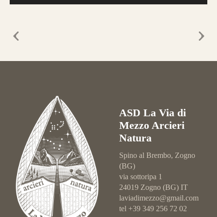
ASD La Via di
Mezzo Arcieri
Natura
Spino al Brembo, Zogno
(BG)
via sottoripa 1
24019 Zogno (BG) IT
laviadimezzo@gmail.com
tel +39 349 256 72 02