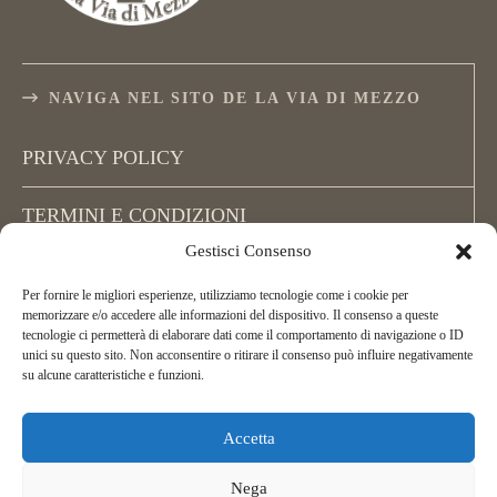
NAVIGA NEL SITO DE LA VIA DI MEZZO
PRIVACY POLICY
TERMINI E CONDIZIONI
Gestisci Consenso
COOKIE POLICY (UE)
Per fornire le migliori esperienze, utilizziamo tecnologie come i cookie per
memorizzare e/o accedere alle informazioni del dispositivo. Il consenso a queste
tecnologie ci permetterà di elaborare dati come il comportamento di navigazione o ID
unici su questo sito. Non acconsentire o ritirare il consenso può influire negativamente
su alcune caratteristiche e funzioni.
Accetta
Copyright La Via di Mezzo, All Rights Reserved.
ASD La Via di Mezzo Arcieri Natura
Nega
C.F. 02395450162