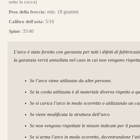
sotto la cocca)
min. 18 grammi
Peso della freccia:
5/16
Calibro dell'asta:
35/40
Spine:
L’arco è stato fornito con garanzia per tutti i difetti di fabbricaz
la garanzia verrà annullata nel caso in cui non vengano rispettat
Se l’arco viene utilizzato da altre persone.
Se la corda utilizzata è di materiale diverso rispetto a q
Se si carica l’arco in modo scorretto o utilizzando un c
Se viene modificata la struttura dell’arco
Se non vengono rispettate le misure indicate per il punt
Se si arma l’arco in modo scorretto, decentrandone l’utili