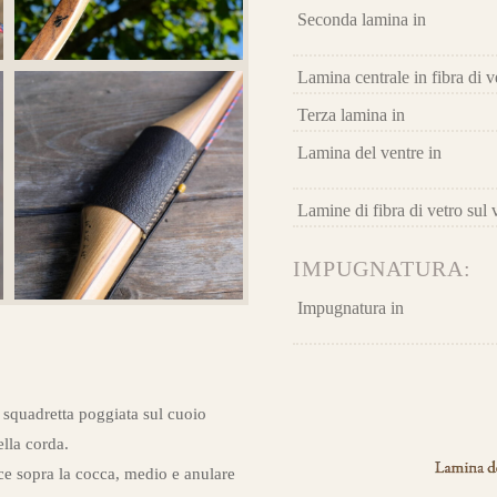
Seconda lamina in
Lamina centrale in fibra di v
Terza lamina in
Lamina del ventre in
Lamine di fibra di vetro sul 
archi già realizzati su misura
IMPUGNATURA:
Impugnatura in
 squadretta poggiata sul cuoio
ella corda.
ce sopra la cocca, medio e anulare