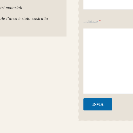
tri materiali
le l’arco è stato costruito
Indirizzo
*
INVIA