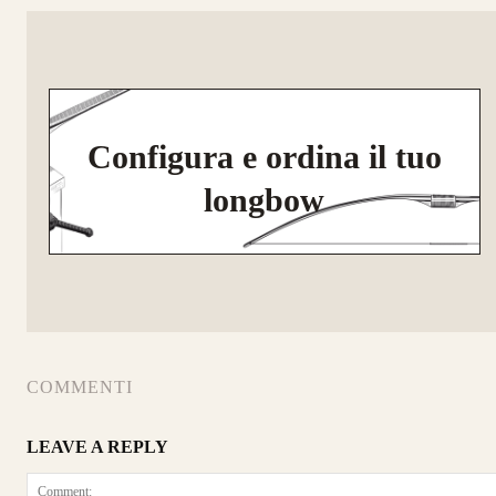
Configura e ordina il tuo
longbow
COMMENTI
LEAVE A REPLY