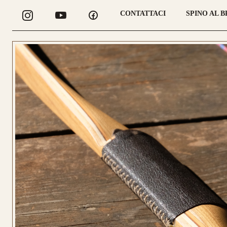
CONTATTACI
SPINO AL 
CONFIGURA
LONGBOW