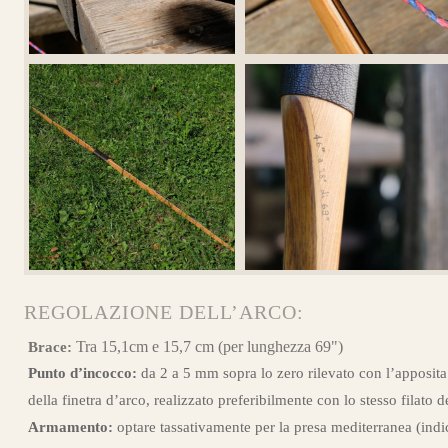
Guarda alcuni degli 
REGOLAZIONE DELL’ARCO:
Tra 15,1cm e 15,7 cm (per lunghezza 69")
Brace:
Punto d’incocco:
da 2 a 5 mm sopra lo zero rilevato con l’apposita
della finetra d’arco, realizzato preferibilmente con lo stesso filato d
Armamento:
optare tassativamente per la presa mediterranea (indi