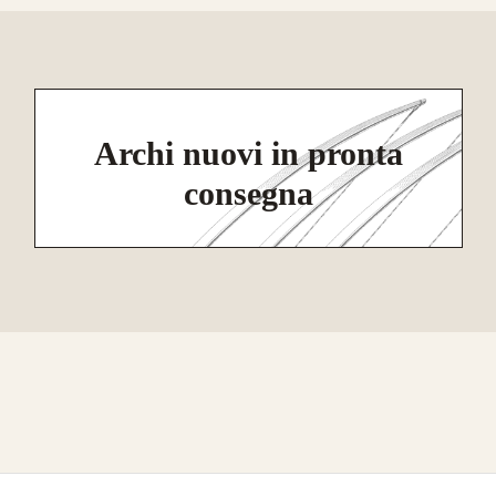
Archi nuovi in pronta
consegna