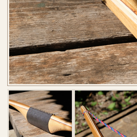
CONFIGURA
LONGBOW
CONFIGURA
LONGBOW