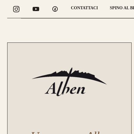
Longbow Alben
CONTATTACI
SPINO AL 