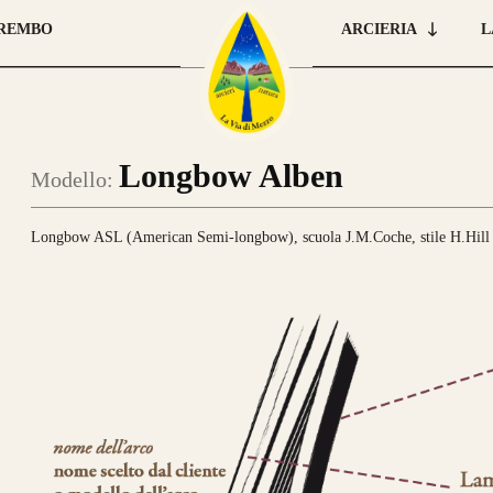
BREMBO
ARCIERIA
L
Longbow Alben
Modello:
Longbow ASL (American Semi-longbow), scuola J.M.Coche, stile H.Hill