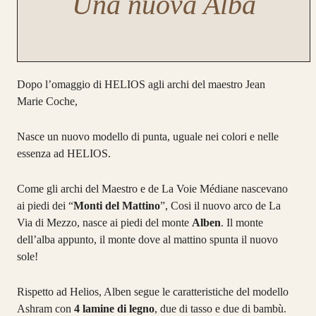
Una nuova Alba
Dopo l’omaggio di HELIOS agli archi del maestro Jean
Marie Coche,
Nasce un nuovo modello di punta, uguale nei colori e nelle
essenza ad HELIOS.
Come gli archi del Maestro e de La Voie Médiane nascevano
ai piedi dei “
Monti del Mattino
”, Cosi il nuovo arco de La
Via di Mezzo, nasce ai piedi del monte
Alben
. Il monte
dell’alba appunto, il monte dove al mattino spunta il nuovo
sole!
Rispetto ad Helios, Alben segue le caratteristiche del modello
Ashram con
4 lamine di legno
, due di tasso e due di bambù.