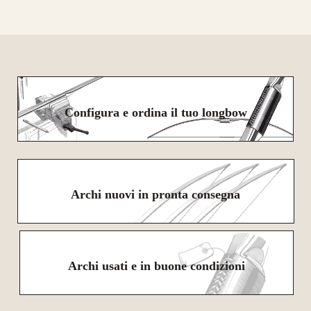
Configura e ordina il tuo longbow
Archi nuovi in pronta consegna
Archi usati e in buone condizioni