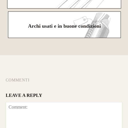
Archi usati e in buone condizioni
COMMENTI
LEAVE A REPLY