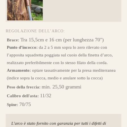
REGOLAZIONE DELL’ARCO:
Tra 15,5cm e 16 cm (per lunghezza 70")
Brace:
Punto d’incocco:
da 2 a 5 mm sopra lo zero rilevato con
l’apposita squadretta poggiata sul cuoio della finetra d’arco,
realizzato preferibilmente con lo stesso filato della corda.
Armamento:
optare tassativamente per la presa mediterranea
(indice sopra la cocca, medio e anulare sotto la cocca)
min. 25,50 grammi
Peso della freccia:
11/32
Calibro dell'asta:
70/75
Spine:
L’arco è stato fornito con garanzia per tutti i difetti di