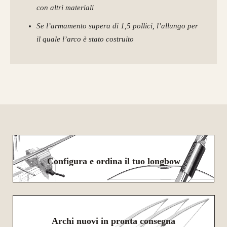
con altri materiali
Se l’armamento supera di 1,5 pollici, l’allungo per
il quale l’arco è stato costruito
Configura e ordina il tuo longbow
Archi nuovi in pronta consegna