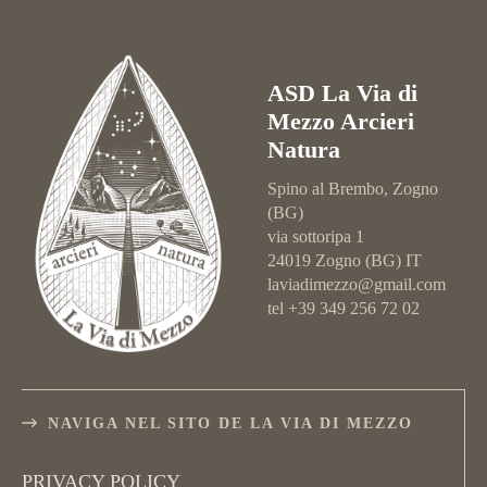
ASD La Via di
Mezzo Arcieri
Natura
Spino al Brembo, Zogno
(BG)
via sottoripa 1
24019 Zogno (BG) IT
laviadimezzo@gmail.com
tel +39 349 256 72 02
NAVIGA NEL SITO DE LA VIA DI MEZZO
PRIVACY POLICY