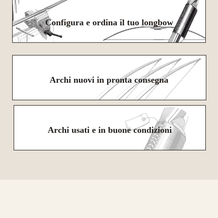
Configura e ordina il tuo longbow
Archi nuovi in pronta consegna
Archi usati e in buone condizioni