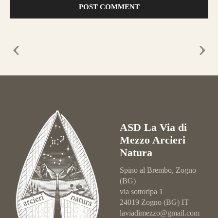
ASD La Via di
Mezzo Arcieri
Natura
Spino al Brembo, Zogno
(BG)
via sottoripa 1
24019 Zogno (BG) IT
laviadimezzo@gmail.com