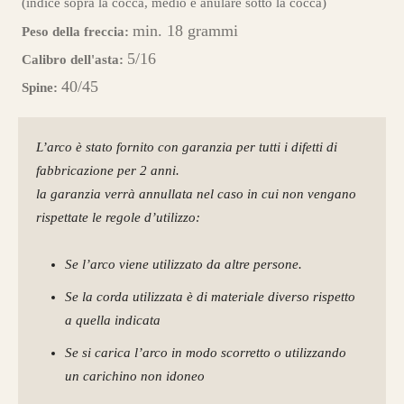
(indice sopra la cocca, medio e anulare sotto la cocca)
min. 18 grammi
Peso della freccia:
5/16
Calibro dell'asta:
40/45
Spine:
L’arco è stato fornito con garanzia per tutti i difetti di
fabbricazione per 2 anni.
la garanzia verrà annullata nel caso in cui non vengano
rispettate le regole d’utilizzo:
Se l’arco viene utilizzato da altre persone.
Se la corda utilizzata è di materiale diverso rispetto
a quella indicata
Se si carica l’arco in modo scorretto o utilizzando
un carichino non idoneo