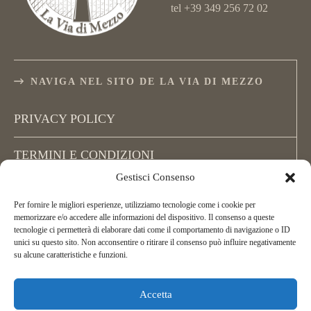
tel +39 349 256 72 02
NAVIGA NEL SITO DE LA VIA DI MEZZO
PRIVACY POLICY
TERMINI E CONDIZIONI
Gestisci Consenso
COOKIE POLICY (UE)
Per fornire le migliori esperienze, utilizziamo tecnologie come i cookie per
memorizzare e/o accedere alle informazioni del dispositivo. Il consenso a queste
tecnologie ci permetterà di elaborare dati come il comportamento di navigazione o ID
unici su questo sito. Non acconsentire o ritirare il consenso può influire negativamente
su alcune caratteristiche e funzioni.
Accetta
Copyright La Via di Mezzo, All Rights Reserved.