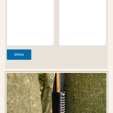
Guarda alcuni degli archi già
realizzati su misura
INVIA