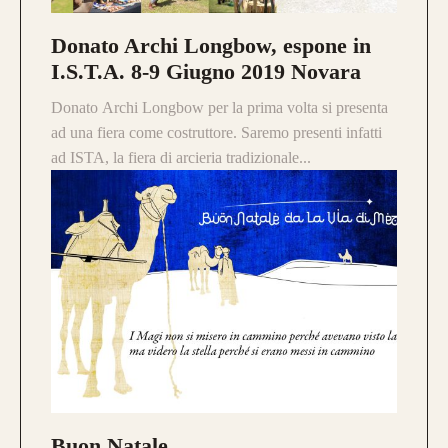
Donato Archi Longbow, espone in
I.S.T.A. 8-9 Giugno 2019 Novara
Donato Archi Longbow per la prima volta si presenta
ad una fiera come costruttore. Saremo presenti infatti
ad ISTA, la fiera di arcieria tradizionale...
CONFIGURA E ORDINA IL
TUO LONGBOW
Buon Natale