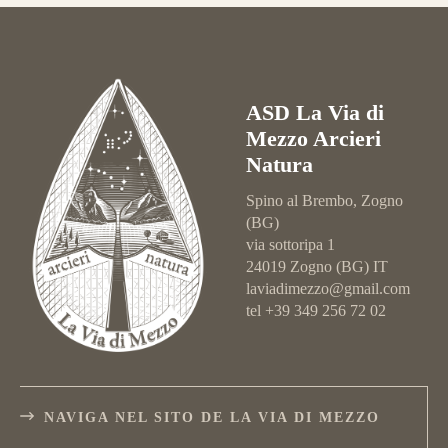
ASD La Via di
Mezzo Arcieri
Natura
Spino al Brembo, Zogno
(BG)
via sottoripa 1
24019 Zogno (BG) IT
laviadimezzo@gmail.com
tel +39 349 256 72 02
NAVIGA NEL SITO DE LA VIA DI MEZZO