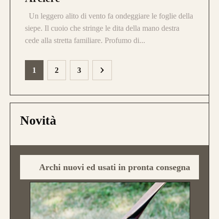
Un leggero alito di vento fa ondeggiare le foglie della
siepe. Il cuoio che stringe le dita della mano destra
cede alla stretta familiare. Profumo di...
1
2
3
Novità
Archi nuovi ed usati in pronta consegna