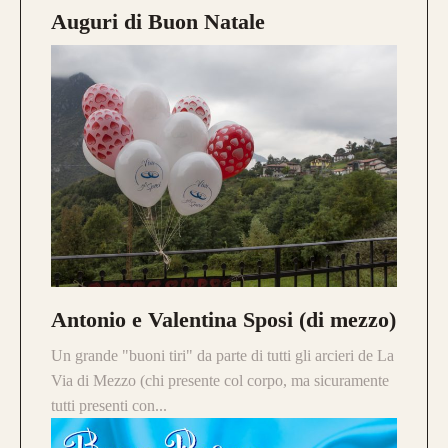
realizzati su misura
Auguri di Buon Natale
Antonio e Valentina Sposi (di mezzo)
Un grande "buoni tiri" da parte di tutti gli arcieri de La
Via di Mezzo (chi presente col corpo, ma sicuramente
tutti presenti con...