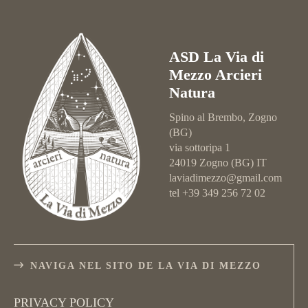
ASD La Via di
Mezzo Arcieri
Natura
Spino al Brembo, Zogno
(BG)
via sottoripa 1
24019 Zogno (BG) IT
laviadimezzo@gmail.com
tel +39 349 256 72 02
NAVIGA NEL SITO DE LA VIA DI MEZZO
PRIVACY POLICY