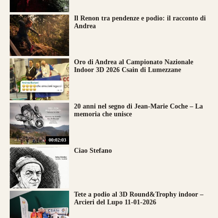
Il Renon tra pendenze e podio: il racconto di
Andrea
Oro di Andrea al Campionato Nazionale
Indoor 3D 2026 Csain di Lumezzane
20 anni nel segno di Jean-Marie Coche – La
memoria che unisce
00:02:03
Ciao Stefano
Tete a podio al 3D Round&Trophy indoor –
Arcieri del Lupo 11-01-2026