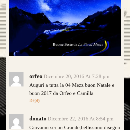
orfeo
Dicembre 20, 2016 At 7:28 pm
Auguri a tutta la 04 Mezz buon Natale e
buon 2017 da Orfeo e Camilla
Reply
donato
Dicembre 22, 2016 At 8:54 pm
Giovanni sei un Grande,bellissimo disegno