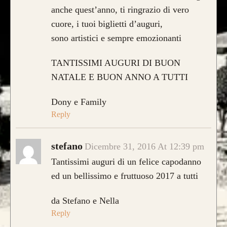
anche quest’anno, ti ringrazio di vero
cuore, i tuoi biglietti d’auguri,
sono artistici e sempre emozionanti
TANTISSIMI AUGURI DI BUON
NATALE E BUON ANNO A TUTTI
Dony e Family
Reply
stefano
Dicembre 31, 2016 At 12:39 pm
Tantissimi auguri di un felice capodanno
ed un bellissimo e fruttuoso 2017 a tutti
da Stefano e Nella
Reply