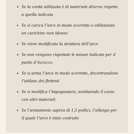
Se la corda utilizzata è di materiale diverso rispetto
a quella indicata
Se si carica l’arco in modo scorretto o utilizzando
un carichino non idoneo
Se viene modificata la struttura dell’arco
Se non vengono rispettate le misure indicate per il
punto d’incocco.
Se si arma l’arco in modo scorretto, decentrandone
l’utilizzo dei flettenti
Se si modifica l’impugnatura, sostituendo il cuoio
con altri materiali
Se l’armamento supera di 1,5 pollici, l’allungo per
il quale l’arco è stato costruito