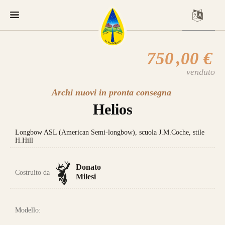
750
,00 €
venduto
Archi nuovi in pronta consegna
Helios
Longbow ASL (American Semi-longbow), scuola J.M.Coche, stile
H.Hill
Donato
Costruito da
Milesi
Modello: