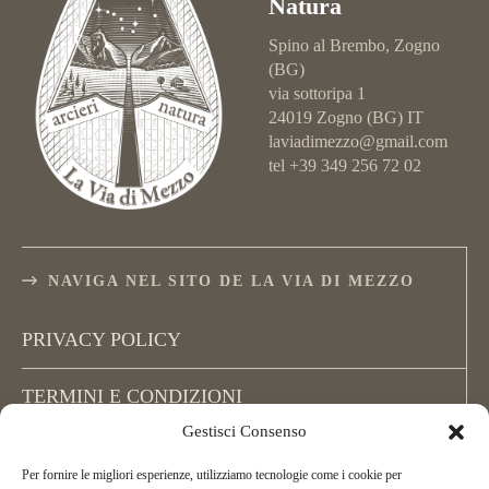
Natura
Spino al Brembo, Zogno
(BG)
via sottoripa 1
24019 Zogno (BG) IT
laviadimezzo@gmail.com
tel +39 349 256 72 02
NAVIGA NEL SITO DE LA VIA DI MEZZO
PRIVACY POLICY
TERMINI E CONDIZIONI
Gestisci Consenso
COOKIE POLICY (UE)
Per fornire le migliori esperienze, utilizziamo tecnologie come i cookie per