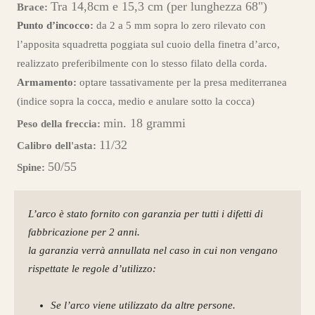
Tra 14,8cm e 15,3 cm (per lunghezza 68")
Brace:
Punto d’incocco:
da 2 a 5 mm sopra lo zero rilevato con
l’apposita squadretta poggiata sul cuoio della finetra d’arco,
realizzato preferibilmente con lo stesso filato della corda.
Armamento:
optare tassativamente per la presa mediterranea
(indice sopra la cocca, medio e anulare sotto la cocca)
min. 18 grammi
Peso della freccia:
11/32
Calibro dell'asta:
50/55
Spine:
L’arco è stato fornito con garanzia per tutti i difetti di
fabbricazione per 2 anni.
la garanzia verrà annullata nel caso in cui non vengano
rispettate le regole d’utilizzo:
Se l’arco viene utilizzato da altre persone.