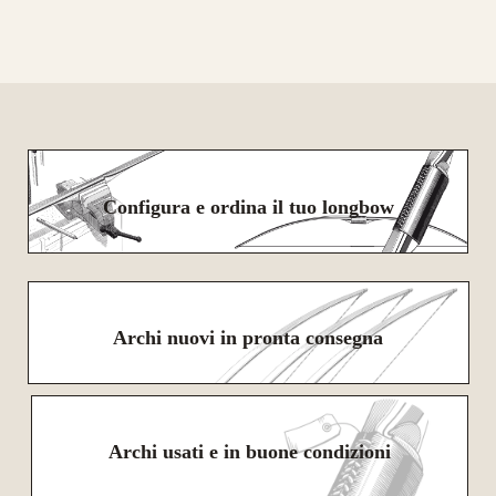
Configura e ordina il tuo longbow
Archi nuovi in pronta consegna
Archi usati e in buone condizioni