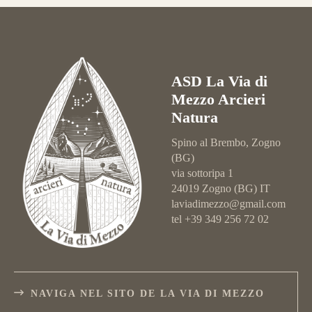
ASD La Via di
Mezzo Arcieri
Natura
Spino al Brembo, Zogno
(BG)
via sottoripa 1
24019 Zogno (BG) IT
laviadimezzo@gmail.com
tel +39 349 256 72 02
NAVIGA NEL SITO DE LA VIA DI MEZZO