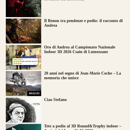
Il Renon tra pendenze e podio: il racconto di
Andrea
Oro di Andrea al Campionato Nazionale
Indoor 3D 2026 Csain di Lumezzane
20 anni nel segno di Jean-Marie Coche – La
memoria che unisce
00:02:03
Ciao Stefano
Tete a podio al 3D Round&Trophy indoor –