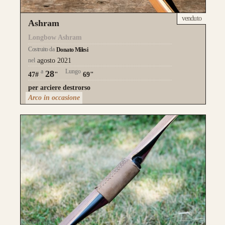
l’estetica risulta più pulita.
venduto
Ashram
da 750€
Longbow Ashram
Costruito da
Donato Milesi
nel
agosto 2021
a
Lungo
28
47#
"
69"
per arciere destrorso
Arco in occasione
Guarda alcuni degli archi già
realizzati su misura