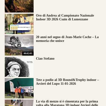
Oro di Andrea al Campionato Nazionale
Indoor 3D 2026 Csain di Lumezzane
20 anni nel segno di Jean-Marie Coche – La
memoria che unisce
00:02:03
Ciao Stefano
Tete a podio al 3D Round&Trophy indoor –
Arcieri del Lupo 11-01-2026
La via di mezzo si è cimentata per la prima
volta alla Maratona 3D indoor Arcieri delle