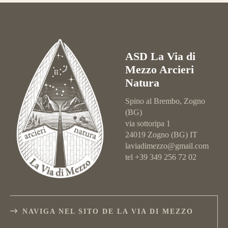
ASD La Via di
Mezzo Arcieri
Natura
Spino al Brembo, Zogno
(BG)
via sottoripa 1
24019 Zogno (BG) IT
laviadimezzo@gmail.com
tel +39 349 256 72 02
NAVIGA NEL SITO DE LA VIA DI MEZZO