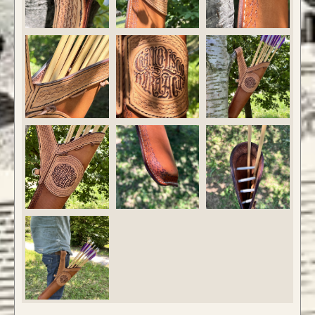
CONFIGURA E ORDINA IL
TUO LONGBOW