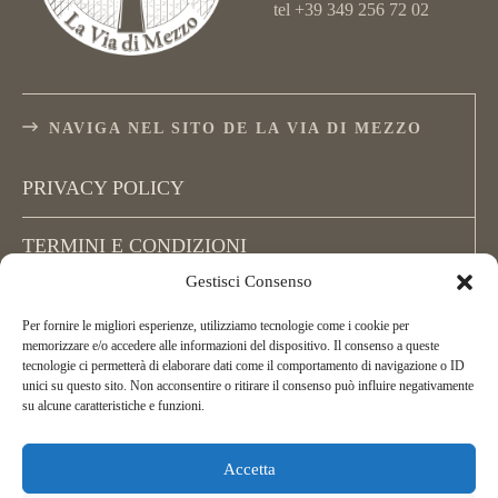
tel +39 349 256 72 02
NAVIGA NEL SITO DE LA VIA DI MEZZO
PRIVACY POLICY
TERMINI E CONDIZIONI
Gestisci Consenso
COOKIE POLICY (UE)
Per fornire le migliori esperienze, utilizziamo tecnologie come i cookie per
memorizzare e/o accedere alle informazioni del dispositivo. Il consenso a queste
tecnologie ci permetterà di elaborare dati come il comportamento di navigazione o ID
unici su questo sito. Non acconsentire o ritirare il consenso può influire negativamente
su alcune caratteristiche e funzioni.
Accetta
Copyright La Via di Mezzo, All Rights Reserved.