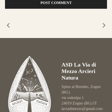
ASD La Via di
Mezzo Arcieri
Natura
Spino al Brembo, Zogno
(BG)
via sottoripa 1
24019 Zogno (BG) IT
laviadimezzo@gmail.com