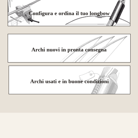
Configura e ordina il tuo longbow
Archi nuovi in pronta consegna
Archi usati e in buone condizioni