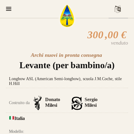
300
,00 €
venduto
Archi nuovi in pronta consegna
Levante (per bambino/a)
Longbow ASL (American Semi-longbow), scuola J.M.Coche, stile
H.Hill
Donato
Sergio
Costruito da
Milesi
Milesi
Italia
Modello: