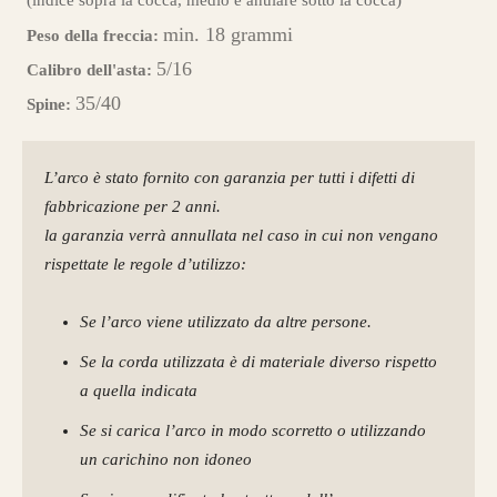
(indice sopra la cocca, medio e anulare sotto la cocca)
min. 18 grammi
Peso della freccia:
5/16
Calibro dell'asta:
35/40
Spine:
L’arco è stato fornito con garanzia per tutti i difetti di
fabbricazione per 2 anni.
la garanzia verrà annullata nel caso in cui non vengano
rispettate le regole d’utilizzo:
Se l’arco viene utilizzato da altre persone.
Se la corda utilizzata è di materiale diverso rispetto
a quella indicata
Se si carica l’arco in modo scorretto o utilizzando
un carichino non idoneo