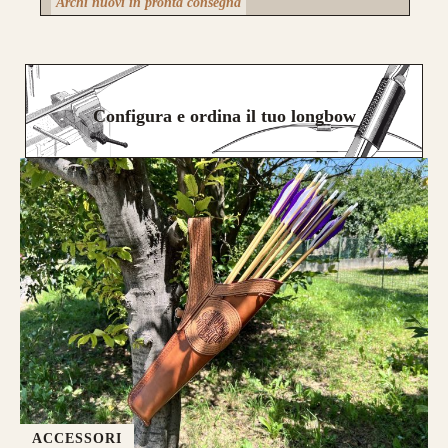
Archi nuovi in pronta consegna
Configura e ordina il tuo longbow
ACCESSORI