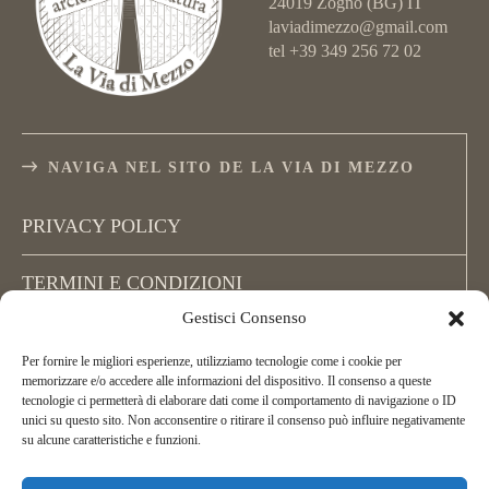
24019 Zogno (BG) IT
laviadimezzo@gmail.com
tel +39 349 256 72 02
NAVIGA NEL SITO DE LA VIA DI MEZZO
PRIVACY POLICY
TERMINI E CONDIZIONI
Gestisci Consenso
COOKIE POLICY (UE)
Per fornire le migliori esperienze, utilizziamo tecnologie come i cookie per
memorizzare e/o accedere alle informazioni del dispositivo. Il consenso a queste
tecnologie ci permetterà di elaborare dati come il comportamento di navigazione o ID
unici su questo sito. Non acconsentire o ritirare il consenso può influire negativamente
su alcune caratteristiche e funzioni.