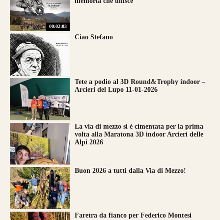
memoria che unisce
00:02:03
Ciao Stefano
Tete a podio al 3D Round&Trophy indoor –
Arcieri del Lupo 11-01-2026
La via di mezzo si è cimentata per la prima
volta alla Maratona 3D indoor Arcieri delle
Alpi 2026
Buon 2026 a tutti dalla Via di Mezzo!
Faretra da fianco per Federico Montesi