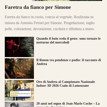
Faretra da fianco per Simone
Faretra da fianco in cuoio, concia al vegetale. Realizzata su
misura da Antonio Ferrari per Simone. Progettazione, taglio
pelle, colorazione, decorazione, cucitura e rifinitura a mano.
Quando il buio svela il gesto: sono tornate le
notturne del mercoledì
Il Renon tra pendenze e podio: il racconto di
Andrea
Oro di Andrea al Campionato Nazionale
Indoor 3D 2026 Csain di Lumezzane
20 anni nel segno di Jean-Marie Coche – La