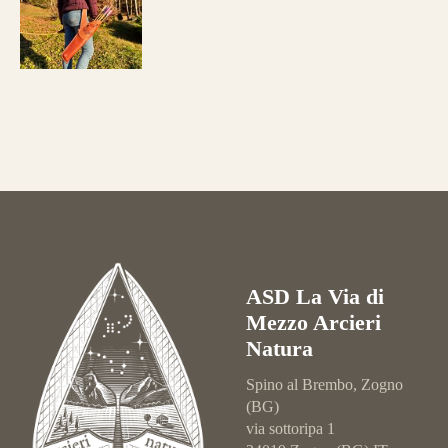
ASD La Via di
Mezzo Arcieri
Natura
Spino al Brembo, Zogno
(BG)
via sottoripa 1