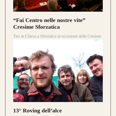
“Fai Centro nelle nostre vite”
Cresime Sforzatica
Tiro in Chiesa a Sforzatica in occasione delle Cresime.
13° Roving dell’alce