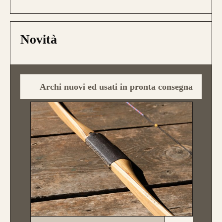
Novità
Archi nuovi ed usati in pronta consegna