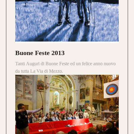
Buone Feste 2013
Tanti Auguri di Buone Feste ed un felice anno nuovo
da tutta La Via di Mezzo.