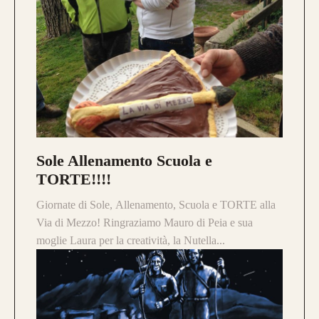
Sole Allenamento Scuola e
TORTE!!!!
Giornate di Sole, Allenamento, Scuola e TORTE alla
Via di Mezzo! Ringraziamo Mauro di Peia e sua
moglie Laura per la creatività, la Nutella...