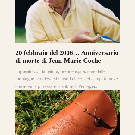
20 febbraio del 2006… Anniversario
di morte di Jean-Marie Coche
"Sposato con la natura, prende ispirazione dalle
montagne per elevarsi verso la luce, dei campi di neve
conserva la purezza e la sobrietà, l'energia...