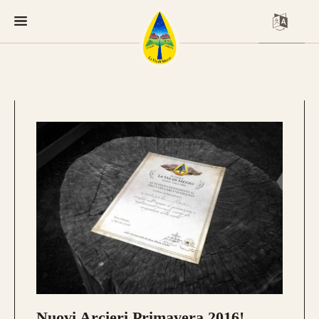
Nuovi Arcieri Primavera 2016!