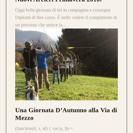
Oggi bella giornata di tiri in compagnia e consegna
Diplomi di fine corso. È bello vedere il compimento di
un percorso che unisce la...
Una Giornata D’Autunno alla Via di
Mezzo
(function(d, s, id) { var js, fjs =