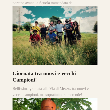
portano avanti la Scuola tramandata da...
Giornata tra nuovi e vecchi
Campioni!
Bellissima giornata alla Via di Mezzo, tra nuovi e
vecchi campioni, ma soprattutto tra merende!