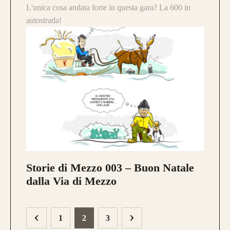
L'unica cosa andata forte in questa gara? La 600 in
autostrada!
Storie di Mezzo 003 – Buon Natale
dalla Via di Mezzo
1
2
3