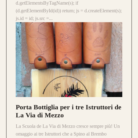
d.getElementsByTagName(s); if
(d.getElementById(id)) return; js = d.createElement(s);
js.id = id; js.src =...
Porta Bottiglia per i tre Istruttori de
La Via di Mezzo
La Scuola de La Via di Mezzo cresce sempre più! Un
omaggio ai tre Istruttori che a Spino al Brembo