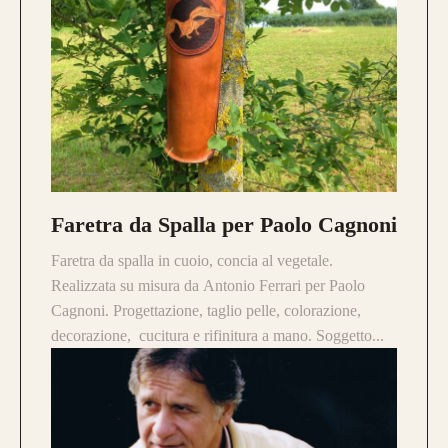
Faretra da Spalla per Paolo Cagnoni
Faretra da spalla in cuoio, concia al vegetale.
Realizzata su misura da Antonio Ferrari per Paolo
Cagnoni. Progettazione, taglio pelle, colorazione,
decorazione, cucitura e rifinitura a mano. Soggetto...