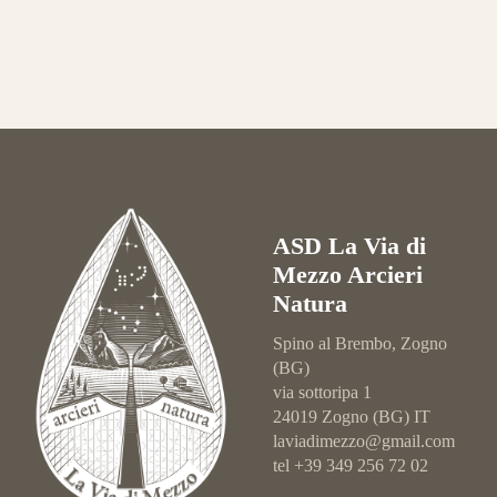
ASD La Via di
Mezzo Arcieri
Natura
Spino al Brembo, Zogno
(BG)
via sottoripa 1
24019 Zogno (BG) IT
laviadimezzo@gmail.com
tel +39 349 256 72 02