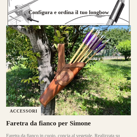
Configura e ordina il tuo longbow
ACCESSORI
Faretra da fianco per Simone
Faretra da fianco in cuoio, concia al vegetale. Realizzata su