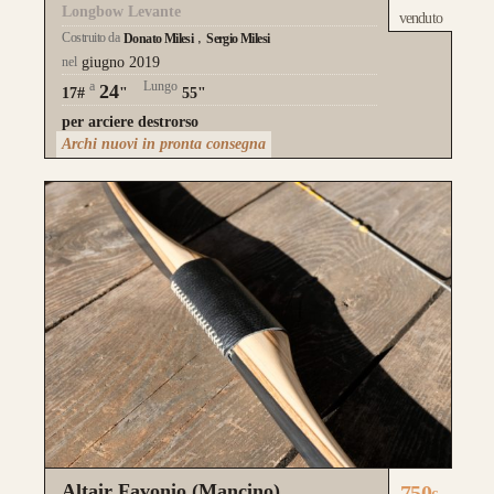
Longbow Levante
venduto
Costruito da
Donato Milesi
Sergio Milesi
nel
giugno 2019
a
Lungo
24
17#
"
55"
per arciere destrorso
Questo modello si contraddistingue per la
Archi nuovi in pronta consegna
composizione a
Tre Lamine in legno
.
la risposta meccanica è la medesima e
l’estetica risulta più pulita.
da 750€
Guarda alcuni degli archi già
realizzati su misura
Altair Favonio (Mancino)
750