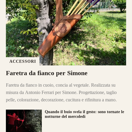
ACCESSORI
Faretra da fianco per Simone
Faretra da fianco in cuoio, concia al vegetale. Realizzata su
misura da Antonio Ferrari per Simone. Progettazione, taglio
pelle, colorazione, decorazione, cucitura e rifinitura a mano.
Quando il buio svela il gesto: sono tornate le
notturne del mercoledì