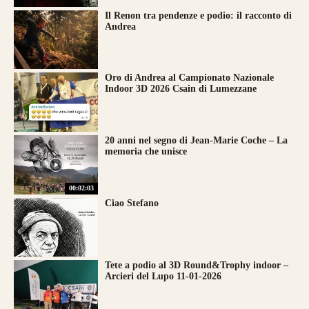
Il Renon tra pendenze e podio: il racconto di
Andrea
Oro di Andrea al Campionato Nazionale
Indoor 3D 2026 Csain di Lumezzane
20 anni nel segno di Jean-Marie Coche – La
memoria che unisce
00:02:03
Ciao Stefano
Tete a podio al 3D Round&Trophy indoor –
Arcieri del Lupo 11-01-2026