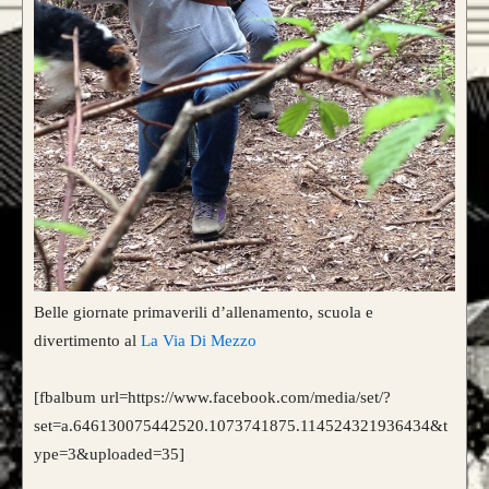
Belle giornate primaverili d’allenamento, scuola e
divertimento al
La Via Di Mezzo
[fbalbum url=https://www.facebook.com/media/set/?
set=a.646130075442520.1073741875.114524321936434&t
ype=3&uploaded=35]