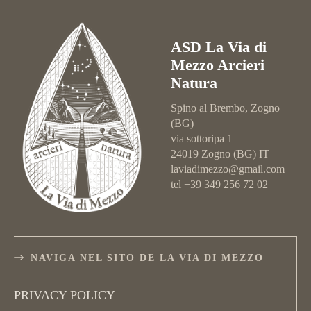
ASD La Via di
Mezzo Arcieri
Natura
Spino al Brembo, Zogno
(BG)
via sottoripa 1
24019 Zogno (BG) IT
laviadimezzo@gmail.com
tel +39 349 256 72 02
NAVIGA NEL SITO DE LA VIA DI MEZZO
PRIVACY POLICY