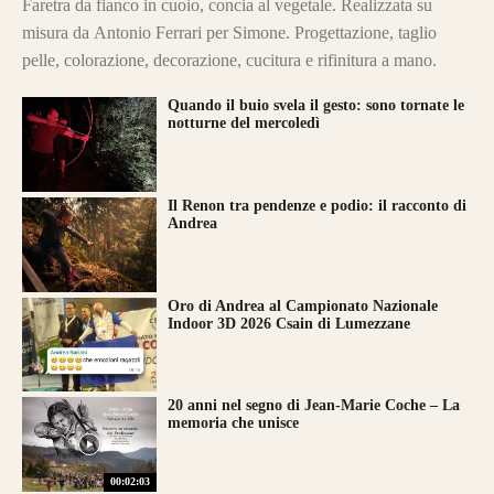
Faretra da fianco in cuoio, concia al vegetale. Realizzata su
misura da Antonio Ferrari per Simone. Progettazione, taglio
pelle, colorazione, decorazione, cucitura e rifinitura a mano.
Quando il buio svela il gesto: sono tornate le
notturne del mercoledì
Il Renon tra pendenze e podio: il racconto di
Andrea
Oro di Andrea al Campionato Nazionale
Indoor 3D 2026 Csain di Lumezzane
20 anni nel segno di Jean-Marie Coche – La
memoria che unisce
00:02:03