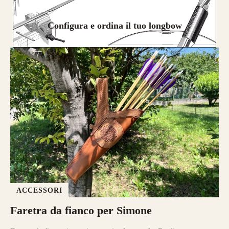
Configura e ordina il tuo longbow
ACCESSORI
Faretra da fianco per Simone