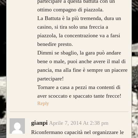
partecipare a questa battuta con un
ottimo compagno di piazzola.
La Battuta è la più tremenda, dura un
casino, si tira solo una freccia a
piazzola, la concentrazione va a farsi
benedire presto.
Dimmi se sbaglio, la gara può andare
bene o male, puoi anche avere il mal di
pancia, ma alla fine è sempre un piacere
partecipare!
Tornare a casa a pezzi ma contenti di
aver scoccato e spaccato tante frecce!
Reply
gianpi
Aprile 7, 2014 At 2:38 pm
Riconfermano capacità nel organizzare le