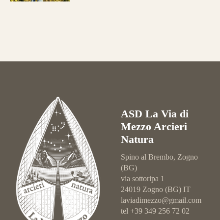
ASD La Via di
Mezzo Arcieri
Natura
Spino al Brembo, Zogno
(BG)
via sottoripa 1
24019 Zogno (BG) IT
laviadimezzo@gmail.com
tel +39 349 256 72 02