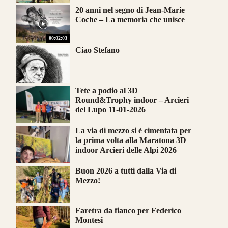
20 anni nel segno di Jean-Marie
Coche – La memoria che unisce
00:02:03
Ciao Stefano
Tete a podio al 3D
Round&Trophy indoor – Arcieri
del Lupo 11-01-2026
La via di mezzo si è cimentata per
la prima volta alla Maratona 3D
indoor Arcieri delle Alpi 2026
Buon 2026 a tutti dalla Via di
Mezzo!
Faretra da fianco per Federico
Montesi