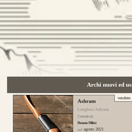
Archi nuovi ed us
venduto
Ashram
Longbow Ashram
Costruito da
Donato Milesi
agosto 2021
nel