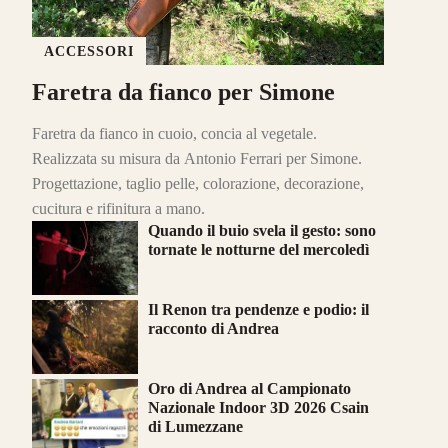
ACCESSORI
Faretra da fianco per Simone
Faretra da fianco in cuoio, concia al vegetale.
Realizzata su misura da Antonio Ferrari per Simone.
Progettazione, taglio pelle, colorazione, decorazione,
cucitura e rifinitura a mano.
Quando il buio svela il gesto: sono
tornate le notturne del mercoledì
Il Renon tra pendenze e podio: il
racconto di Andrea
Oro di Andrea al Campionato
Nazionale Indoor 3D 2026 Csain
di Lumezzane