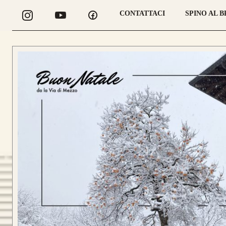
CONTATTACI
SPINO AL 
LONGBOW
CONFIGURA
LONGBOW