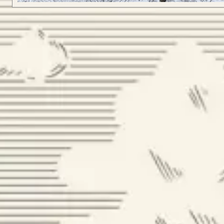
CONFIGURA
LONGBOW
Guarda alcuni degli 