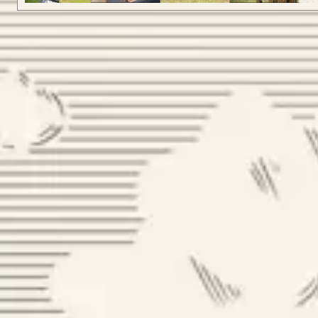
LONGBOW
CONFIGURA
LONGBOW