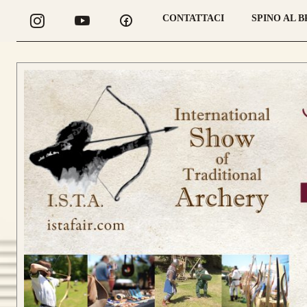
CONTATTACI
SPINO AL 
CONFIGURA
LONGBOW
CONFIGURA