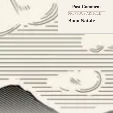
PREVIOUS ARTICLE
Buon Natale
archi già realizzati su misura