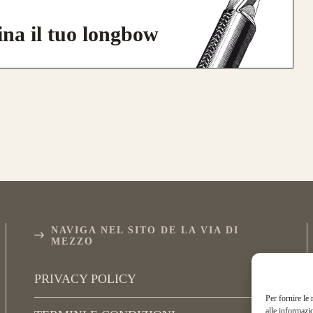
ina il tuo longbow
NAVIGA NEL SITO DE LA VIA DI
MEZZO
PRIVACY POLICY
Per fornire le
alle informazi