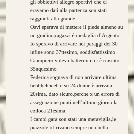
gli obbiettivi allegro sportivi che ci
eravamo dati alla partenza son stati
raggiunti alla grande
Osvi sperava di mettere il piede almeno su
un gradino,ragazzi è medaglia d’Argento
Io speravo di arrivare nei paraggi dei 30
infine sono 37ttesimo, soddisfattissimo
Giampiero voleva battermi e ci è riuscito
35nquesimo
Federica sognava di non arrivare ultima
hehhhehheeh e su 24 donne è arrivata
20sima, dato sicuro,perche x un errore di
assegnazione punti nell’ultimo giorno la
colloca 21esima.
I campi gara son stati una meraviglia,le
piazzole offrivano sempre una bella