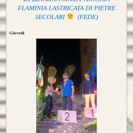
FLAMINIA LASTRICATA DI PIETRE
SECOLARI
(FEDE)
Giovedì