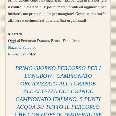
Primo giorno controllo materiali… Eccoci tutti in fila per fare
il controllo materiali.. E poi numerati pronti ed agguerriti per
iniziare , ma prima di tutto per mangiare! Grandissimo buffet
alla sera e cerimonia d’apertura Strà organizzati!
Martedì
Oggi al Percorso: Donato, Bruce, Fede, Ivan
Piazzole Percorso
Riposo per i SEM
PRIMO GIORNO PERCORSO PER I
LONGBOW . CAMPIONATO
ORGANIZZATO ALLA GRANDE
ALL’ALTEZZA DEL GRANDE
CAMPIONATO ITALIANO. 5 PUNTI
ACQUA SU TUTTO IL PERCORSO
CHE CON QUESTE TEMPERATURE