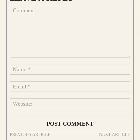
Comment:
Name
Emai
Websi
PREVIOUS ARTICLE
NEXT ARTICLE