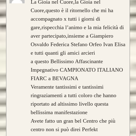
La Gioia nel Cuore,la Gioia nel
realizzati su misura
Cuore,questo è il ritornello che mi ha
accompagnato x tutti i giorni di
gare,rispecchia l’animo e la mia felicità di
aver partecipato,insieme a Giampiero
Osvaldo Federica Stefano Orfeo Ivan Elisa
e tutti quanti gli amici arcieri
a questo Bellissimo Affascinante
Impegnativo CAMPIONATO ITALIANO
FIARC a BEVAGNA
Veramente tantissimi e tantissimi
ringraziamenti a tutti coloro che hanno
riportato ad altissimo livello questa
bellissima manifestazione
Avete fatto un gran bel Centro che più
centro non si può direi Perfekt