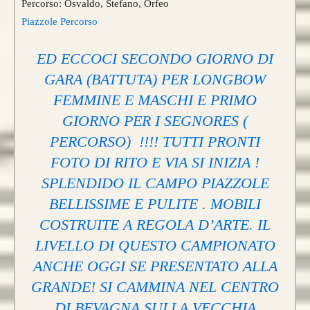
Percorso: Osvaldo, Stefano, Orfeo
Piazzole Percorso
ED ECCOCI SECONDO GIORNO DI
GARA (BATTUTA) PER LONGBOW
FEMMINE E MASCHI E PRIMO
GIORNO PER I SEGNORES (
PERCORSO) !!!! TUTTI PRONTI
FOTO DI RITO E VIA SI INIZIA !
SPLENDIDO IL CAMPO PIAZZOLE
BELLISSIME E PULITE . MOBILI
COSTRUITE A REGOLA D’ARTE. IL
LIVELLO DI QUESTO CAMPIONATO
ANCHE OGGI SE PRESENTATO ALLA
GRANDE! SI CAMMINA NEL CENTRO
DI BEVAGNA SULLA VECCHIA