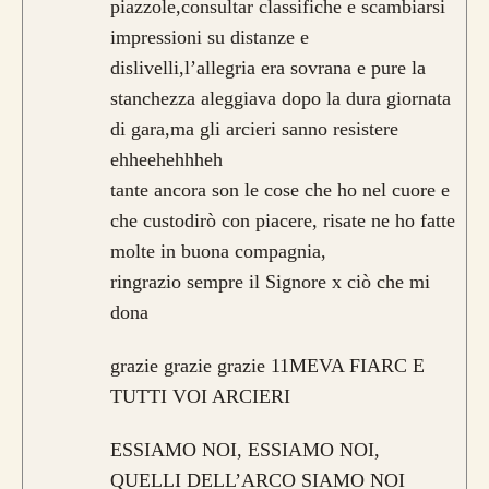
piazzole,consultar classifiche e scambiarsi
impressioni su distanze e
dislivelli,l’allegria era sovrana e pure la
stanchezza aleggiava dopo la dura giornata
di gara,ma gli arcieri sanno resistere
ehheehehhheh
tante ancora son le cose che ho nel cuore e
che custodirò con piacere, risate ne ho fatte
molte in buona compagnia,
ringrazio sempre il Signore x ciò che mi
dona
grazie grazie grazie 11MEVA FIARC E
TUTTI VOI ARCIERI
ESSIAMO NOI, ESSIAMO NOI,
QUELLI DELL’ARCO SIAMO NOI