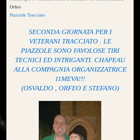
Orfeo
Piazzole Tracciato
SECONDA GIORNATA PER I
VETERANI TRACCIATO . LE
PIAZZOLE SONO FAVOLOSE TIRI
TECNICI ED INTRIGANTI. CHAPEAU
ALLA COMPAGNIA ORGANIZZATRICE
11MEVA!!!
(OSVALDO , ORFEO E STEFANO)
CONFIGURA E ORDINA IL
TUO LONGBOW