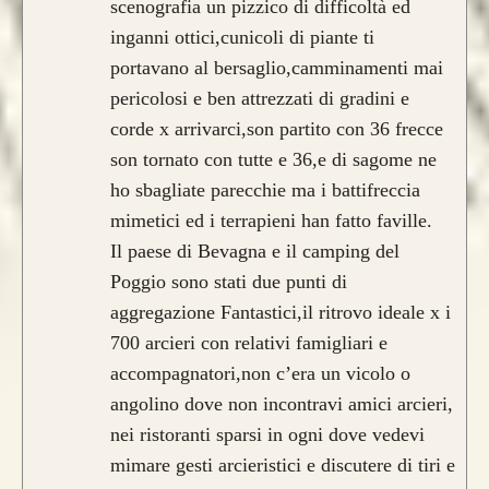
scenografia un pizzico di difficoltà ed
inganni ottici,cunicoli di piante ti
portavano al bersaglio,camminamenti mai
pericolosi e ben attrezzati di gradini e
corde x arrivarci,son partito con 36 frecce
son tornato con tutte e 36,e di sagome ne
ho sbagliate parecchie ma i battifreccia
mimetici ed i terrapieni han fatto faville.
Il paese di Bevagna e il camping del
Poggio sono stati due punti di
aggregazione Fantastici,il ritrovo ideale x i
700 arcieri con relativi famigliari e
accompagnatori,non c’era un vicolo o
angolino dove non incontravi amici arcieri,
nei ristoranti sparsi in ogni dove vedevi
mimare gesti arcieristici e discutere di tiri e