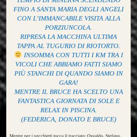
FINO A SANTA MARIA DEGLI ANGELI
CON L’IMMANCABILE VISITA ALLA
PORZIUNCOLA.
RIPRESA LA MACCHINA ULTIMA
TAPPA AL TUGURIO DI RIOTORTO.
INSOMMA CON TUTTI I KM TRA I
VICOLI CHE ABBIAMO FATTI SIAMO
PIÙ STANCHI DI QUANDO SIAMO IN
GARA!
MENTRE IL BRUCE HA SCELTO UNA
FANTASTICA GIORNATA DI SOLE E
RELAX IN PISCINA.
(FEDERICA, DONATO E BRUCE)
Mentre per i vecchietti tocca il tracciato: Osvaldo, Stefano,