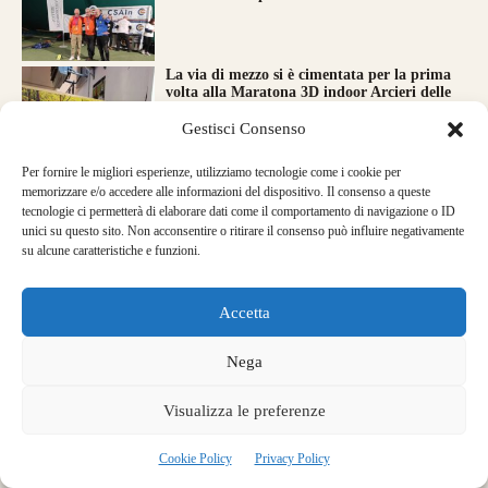
La via di mezzo si è cimentata per la prima
volta alla Maratona 3D indoor Arcieri delle
Alpi 2026
Gestisci Consenso
Per fornire le migliori esperienze, utilizziamo tecnologie come i cookie per
Buon 2026 a tutti dalla Via di Mezzo!
memorizzare e/o accedere alle informazioni del dispositivo. Il consenso a queste
tecnologie ci permetterà di elaborare dati come il comportamento di navigazione o ID
unici su questo sito. Non acconsentire o ritirare il consenso può influire negativamente
su alcune caratteristiche e funzioni.
Faretra da fianco per Federico Montesi
Accetta
Nega
Visualizza le preferenze
Cookie Policy
Privacy Policy