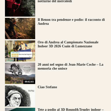
notturne del mercoledì
Il Renon tra pendenze e podio: il racconto di
Andrea
Oro di Andrea al Campionato Nazionale
Indoor 3D 2026 Csain di Lumezzane
20 anni nel segno di Jean-Marie Coche – La
memoria che unisce
00:02:03
Ciao Stefano
Tete a podio al 3D Round&Trophy indoor –