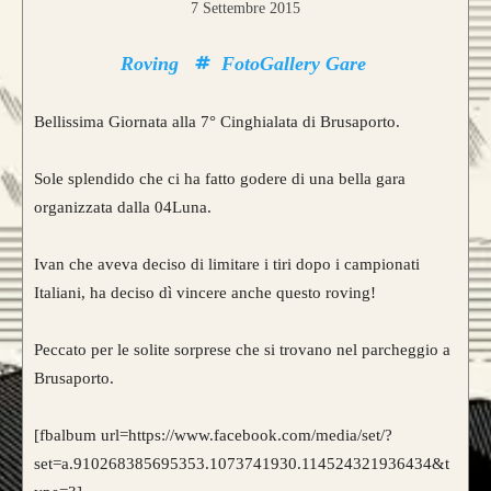
7 Settembre 2015
Roving
FotoGallery Gare
Bellissima Giornata alla 7° Cinghialata di Brusaporto.
Sole splendido che ci ha fatto godere di una bella gara
organizzata dalla 04Luna.
Ivan che aveva deciso di limitare i tiri dopo i campionati
Italiani, ha deciso dì vincere anche questo roving!
Peccato per le solite sorprese che si trovano nel parcheggio a
Brusaporto.
[fbalbum url=https://www.facebook.com/media/set/?
set=a.910268385695353.1073741930.114524321936434&t