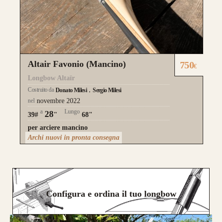
Altair Favonio (Mancino)
750
€
Longbow Altaïr
Costruito da
Donato Milesi
Sergio Milesi
nel
novembre 2022
a
Lungo
28
39#
"
68"
per arciere mancino
Archi nuovi in pronta consegna
Configura e ordina il tuo longbow