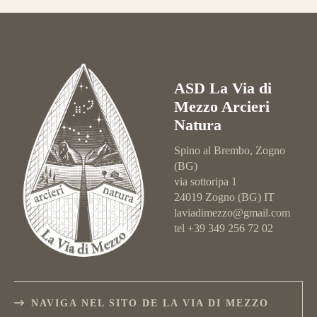
ASD La Via di
Mezzo Arcieri
Natura
Spino al Brembo, Zogno
(BG)
via sottoripa 1
24019 Zogno (BG) IT
laviadimezzo@gmail.com
tel +39 349 256 72 02
NAVIGA NEL SITO DE LA VIA DI MEZZO