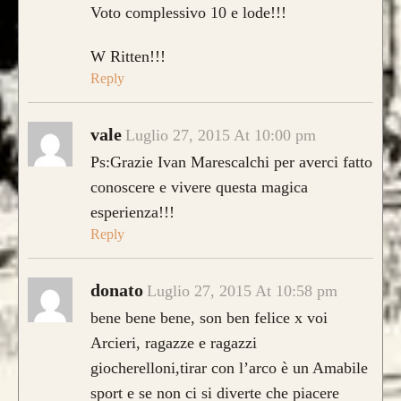
Voto complessivo 10 e lode!!!
W Ritten!!!
Reply
vale
Luglio 27, 2015 At 10:00 pm
Ps:Grazie Ivan Marescalchi per averci fatto
conoscere e vivere questa magica
esperienza!!!
Reply
donato
Luglio 27, 2015 At 10:58 pm
CONFIGURA E ORDINA IL
bene bene bene, son ben felice x voi
TUO LONGBOW
Arcieri, ragazze e ragazzi
giocherelloni,tirar con l’arco è un Amabile
sport e se non ci si diverte che piacere