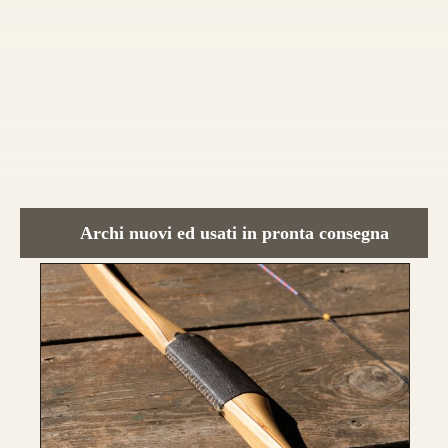
Guarda alcuni degli archi già
realizzati su misura
Archi nuovi ed usati in pronta consegna