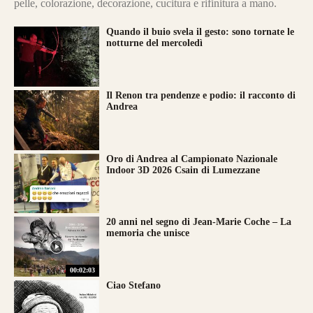
pelle, colorazione, decorazione, cucitura e rifinitura a mano.
Quando il buio svela il gesto: sono tornate le
notturne del mercoledì
Il Renon tra pendenze e podio: il racconto di
Andrea
Oro di Andrea al Campionato Nazionale
Indoor 3D 2026 Csain di Lumezzane
20 anni nel segno di Jean-Marie Coche – La
memoria che unisce
00:02:03
Ciao Stefano