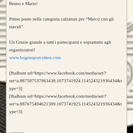
Bruno e Mario!
Primo posto nella categoria calzature per “Marco con gli
stavali”
Un Grazie grande a tutti i partecipanti e soprattutto agli
organizzatori!
www.bogensport-ritten.com
[fbalbum url=https://www.facebook.com/media/set/?
set=a.887587537963438.1073741924.114524321936434&t
ype=3]
[fbalbum url=https://www.facebook.com/media/set/?
set=a.887675494621309.1073741925.114524321936434&t
ype=3]