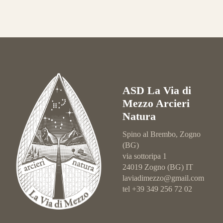
ASD La Via di
Mezzo Arcieri
Natura
Spino al Brembo, Zogno
(BG)
via sottoripa 1
24019 Zogno (BG) IT
laviadimezzo@gmail.com
tel +39 349 256 72 02