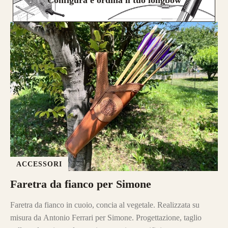
Configura e ordina il tuo longbow
ACCESSORI
Faretra da fianco per Simone
Faretra da fianco in cuoio, concia al vegetale. Realizzata su
misura da Antonio Ferrari per Simone. Progettazione, taglio