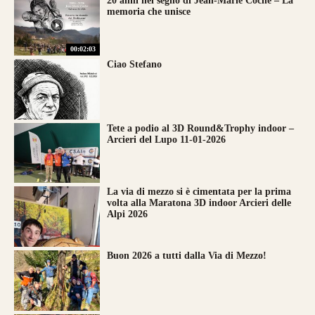
20 anni nel segno di Jean-Marie Coche – La
memoria che unisce
00:02:03
Ciao Stefano
Tete a podio al 3D Round&Trophy indoor –
Arcieri del Lupo 11-01-2026
La via di mezzo si è cimentata per la prima
volta alla Maratona 3D indoor Arcieri delle
Alpi 2026
Buon 2026 a tutti dalla Via di Mezzo!