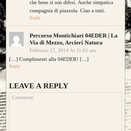
che bene si son difesi. Anche simpatica
compagnia di piazzola. Ciao a tutti.
Reply
Percorso Montichiari 04EDER | La
Via di Mezzo, Arcieri Natura
Febbraio 17, 2014 At 11:01 am
[…] Complimenti alla 04EDER! […]
Reply
LEAVE A REPLY
CONFIGURA E ORDINA IL
TUO LONGBOW