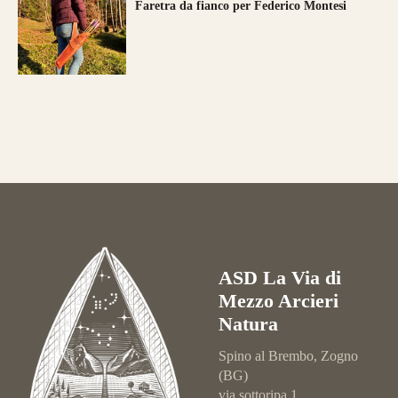
Faretra da fianco per Federico Montesi
ASD La Via di
Mezzo Arcieri
Natura
Spino al Brembo, Zogno
(BG)
via sottoripa 1