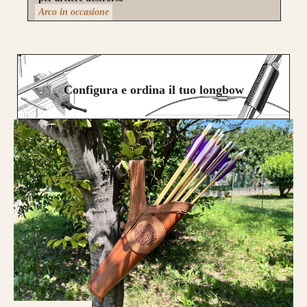
Arco in occasione
Configura e ordina il tuo longbow