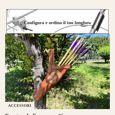
Configura e ordina il tuo longbow
ACCESSORI