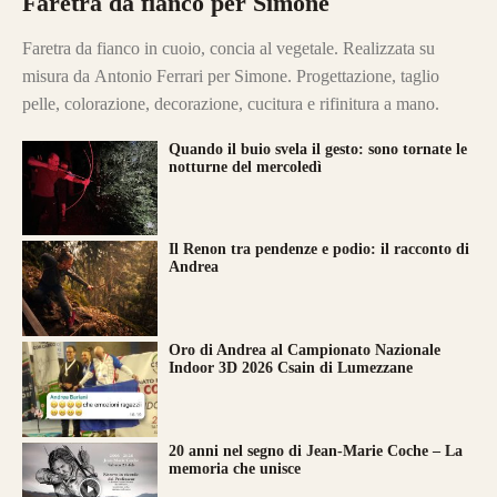
Faretra da fianco per Simone
Faretra da fianco in cuoio, concia al vegetale. Realizzata su
misura da Antonio Ferrari per Simone. Progettazione, taglio
pelle, colorazione, decorazione, cucitura e rifinitura a mano.
Quando il buio svela il gesto: sono tornate le
notturne del mercoledì
Il Renon tra pendenze e podio: il racconto di
Andrea
Oro di Andrea al Campionato Nazionale
Indoor 3D 2026 Csain di Lumezzane
20 anni nel segno di Jean-Marie Coche – La
memoria che unisce