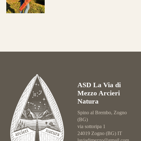
ASD La Via di
Mezzo Arcieri
Natura
Spino al Brembo, Zogno
(BG)
via sottoripa 1
24019 Zogno (BG) IT
laviadimezzo@gmail.com