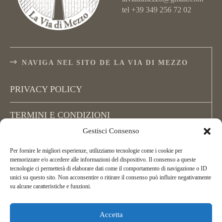
tel +39 349 256 72 02
NAVIGA NEL SITO DE LA VIA DI MEZZO
PRIVACY POLICY
TERMINI E CONDIZIONI
Gestisci Consenso
COOKIE POLICY (UE)
Per fornire le migliori esperienze, utilizziamo tecnologie come i cookie per
memorizzare e/o accedere alle informazioni del dispositivo. Il consenso a queste
tecnologie ci permetterà di elaborare dati come il comportamento di navigazione o ID
unici su questo sito. Non acconsentire o ritirare il consenso può influire negativamente
su alcune caratteristiche e funzioni.
Accetta
Copyright La Via di Mezzo, All Rights Reserved.