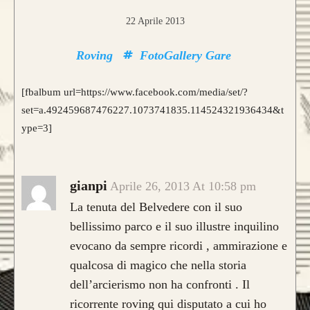
22 Aprile 2013
Roving
FotoGallery Gare
[fbalbum url=https://www.facebook.com/media/set/?
set=a.492459687476227.1073741835.114524321936434&t
ype=3]
gianpi
Aprile 26, 2013 At 10:58 pm
La tenuta del Belvedere con il suo
bellissimo parco e il suo illustre inquilino
evocano da sempre ricordi , ammirazione e
qualcosa di magico che nella storia
dell’arcierismo non ha confronti . Il
ricorrente roving qui disputato a cui ho