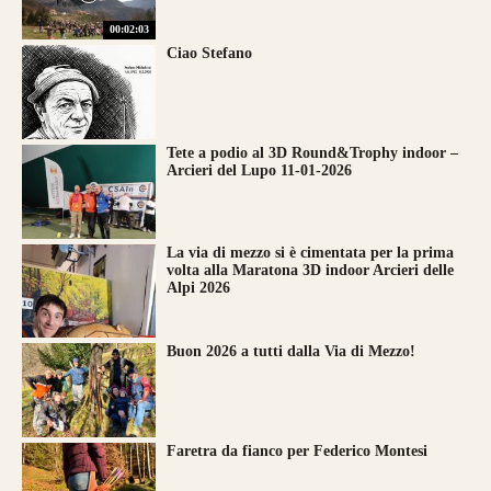
00:02:03
Ciao Stefano
Tete a podio al 3D Round&Trophy indoor –
Arcieri del Lupo 11-01-2026
La via di mezzo si è cimentata per la prima
volta alla Maratona 3D indoor Arcieri delle
Alpi 2026
Buon 2026 a tutti dalla Via di Mezzo!
Faretra da fianco per Federico Montesi