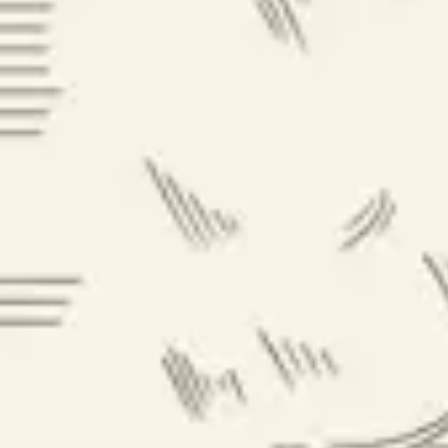
CONFIGURA
LONGBOW
CONFIGURA
LONGBOW