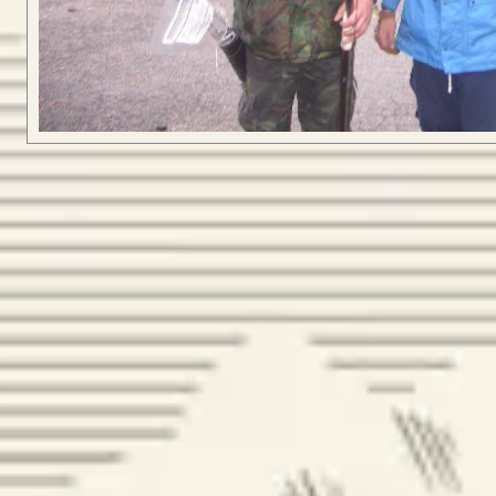
CONFIGURA
LONGBOW