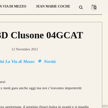
A VIA DI MEZZO
JEAN MARIE COCHE
3D Clusone 04GCAT
12 Novembre 2012
ità La Via di Mezzo
Novità
azzi
 x metà gara anche oggi ma noi c’eravamo imperterriti
zz aggiornata. il serginio (brao) balza in avanti e si insedia