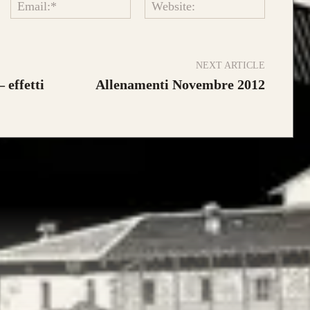
Name:*
Email:*
Website:
NEXT ARTICLE
 effetti
Allenamenti Novembre 2012