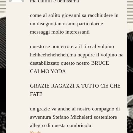
ma daiiiiii è bellissima
come al solito giovanni sa racchiudere in
un disegno,tantissimi particolari e
messaggi molto interessanti
questo se non erro era il tiro al volpino
hehheeheheheheh,ma neppure il volpino ha
destabilizzato questo nostro BRUCE
CALMO YODA
GRAZIE RAGAZZI X TUTTO CIò CHE
FATE
un grazie va anche al nostro compagno di
avventura Stefano Micheletti sostenitore
allegro di questa combricola
Reply