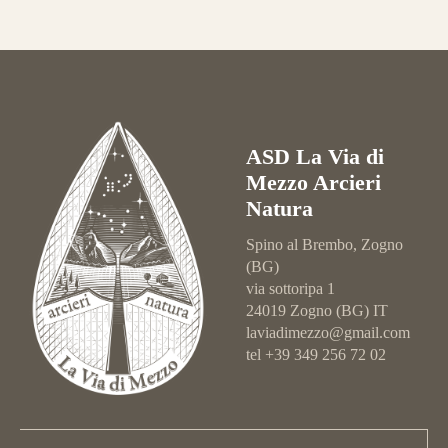
ASD La Via di
Mezzo Arcieri
Natura
Spino al Brembo, Zogno
(BG)
via sottoripa 1
24019 Zogno (BG) IT
laviadimezzo@gmail.com
tel +39 349 256 72 02