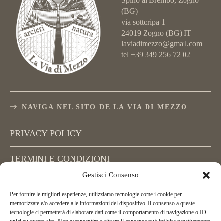
Spino al Brembo, Zogno
(BG)
via sottoripa 1
24019 Zogno (BG) IT
laviadimezzo@gmail.com
tel +39 349 256 72 02
NAVIGA NEL SITO DE LA VIA DI MEZZO
PRIVACY POLICY
TERMINI E CONDIZIONI
Gestisci Consenso
COOKIE POLICY (UE)
Per fornire le migliori esperienze, utilizziamo tecnologie come i cookie per
memorizzare e/o accedere alle informazioni del dispositivo. Il consenso a queste
tecnologie ci permetterà di elaborare dati come il comportamento di navigazione o ID