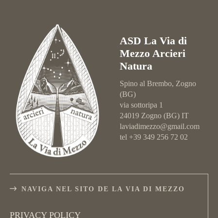
ASD La Via di
Mezzo Arcieri
Natura
Spino al Brembo, Zogno
(BG)
via sottoripa 1
24019 Zogno (BG) IT
laviadimezzo@gmail.com
tel +39 349 256 72 02
NAVIGA NEL SITO DE LA VIA DI MEZZO
PRIVACY POLICY