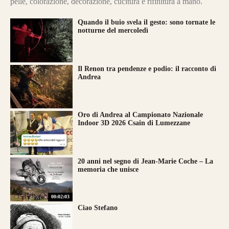
pelle, colorazione, decorazione, cucitura e rifinitura a mano.
Quando il buio svela il gesto: sono tornate le
notturne del mercoledì
Il Renon tra pendenze e podio: il racconto di
Andrea
Oro di Andrea al Campionato Nazionale
Indoor 3D 2026 Csain di Lumezzane
20 anni nel segno di Jean-Marie Coche – La
memoria che unisce
00:02:03
Ciao Stefano