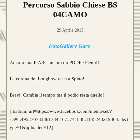
Percorso Sabbio Chiese BS
04CAMO
29 Aprile 2013
FotoGallery Gare
Ancora una FIARC ancora un PODIO Pieno!!!
La corona dei Longbow resta a Spino!
Bravi! Cambia il tempo ma il podio resta quello!
[fbalbum url=https://www.facebook.com/media/set/?
set=a.495270783861784.1073741838.114524321936434&t
ype=1&uploaded=12]