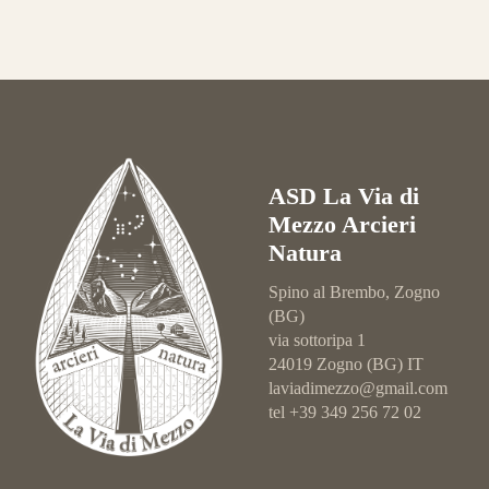
ASD La Via di
Mezzo Arcieri
Natura
Spino al Brembo, Zogno
(BG)
via sottoripa 1
24019 Zogno (BG) IT
laviadimezzo@gmail.com
tel +39 349 256 72 02