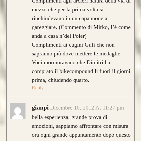
Complimenti agli arcieri natura della via di
mezzo che per la prima volta si
rinchiudevano in un capannone a
gareggiare. (Commento di Mirko, l’è come
anda a casa n’del Poler)
Complimenti ai cugini Gufi che non
sapranno più dove mettere le medaglie.
Voci mormoravano che Dimitri ha
comprato il bikecompound li fuori il giorni
prima, chiudendo quarto.
Reply
gianpi
Dicembre 10, 2012 At 11:27 pm
bella esperienza, grande prova di
emozioni, sappiamo affrontare con misura
ora ogni grande appuntamento dopo questo