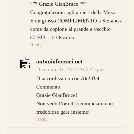
“”” Grazie GianBruce “””
Congratulazioni agli arcieri della Mezz.
E un grosso COMPLIMENTO a Stefano e
come da copione al grande e vecchio
GUFO —> Osvaldo
Reply
antonioferrari.net
Dicembre 11, 2012 At 2:47 pm
D’accordissimo con Ale! Bel
Commento!
Grazie GianBruce!
Non vedo l’ora di ricominciare con
freddolose gare insieme!
Reply