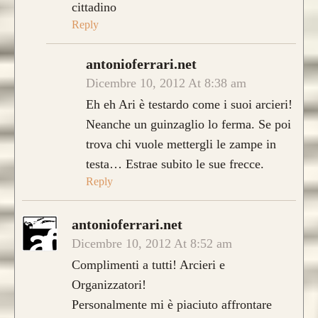
cittadino
Reply
antonioferrari.net
Dicembre 10, 2012 At 8:38 am
Eh eh Ari è testardo come i suoi arcieri!
Neanche un guinzaglio lo ferma. Se poi
trova chi vuole mettergli le zampe in
testa… Estrae subito le sue frecce.
Reply
antonioferrari.net
Dicembre 10, 2012 At 8:52 am
Complimenti a tutti! Arcieri e
Organizzatori!
Personalmente mi è piaciuto affrontare