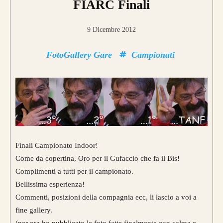
FIARC Finali
9 Dicembre 2012
FotoGallery Gare
Campionati
Finali Campionato Indoor!
Come da copertina, Oro per il Gufaccio che fa il Bis!
Complimenti a tutti per il campionato.
Bellissima esperienza!
Commenti, posizioni della compagnia ecc, li lascio a voi a
fine gallery.
(per ora ho pubblicato le foto fatte finalmente con calma e