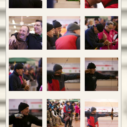
CONFIGURA E ORDINA IL
TUO LONGBOW