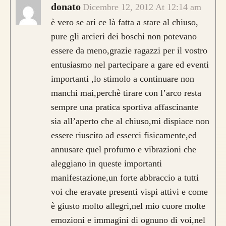
donato
Dicembre 12, 2012 At 12:14 am
è vero se ari ce là fatta a stare al chiuso,
pure gli arcieri dei boschi non potevano
essere da meno,grazie ragazzi per il vostro
entusiasmo nel partecipare a gare ed eventi
importanti ,lo stimolo a continuare non
manchi mai,perchè tirare con l’arco resta
sempre una pratica sportiva affascinante
sia all’aperto che al chiuso,mi dispiace non
essere riuscito ad esserci fisicamente,ed
annusare quel profumo e vibrazioni che
aleggiano in queste importanti
manifestazione,un forte abbraccio a tutti
voi che eravate presenti vispi attivi e come
è giusto molto allegri,nel mio cuore molte
emozioni e immagini di ognuno di voi,nel