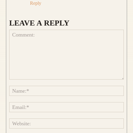
Reply
LEAVE A REPLY
Comment:
Name
Emai
Websi