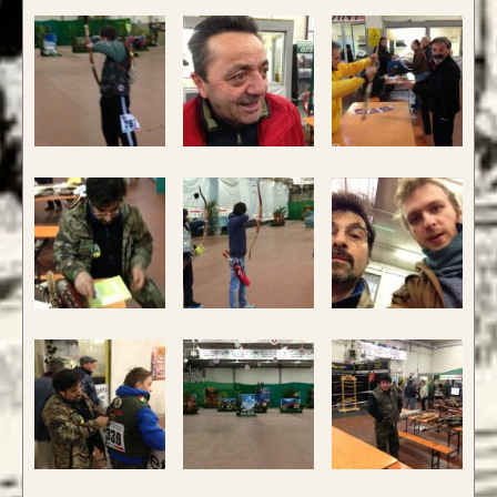
CONFIGURA E ORDINA IL
TUO LONGBOW