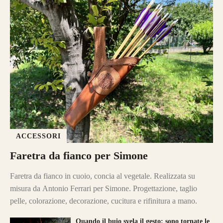
ACCESSORI
Faretra da fianco per Simone
Faretra da fianco in cuoio, concia al vegetale. Realizzata su
misura da Antonio Ferrari per Simone. Progettazione, taglio
pelle, colorazione, decorazione, cucitura e rifinitura a mano.
Quando il buio svela il gesto: sono tornate le