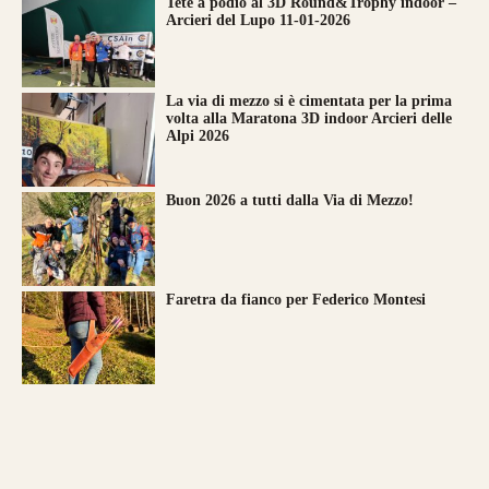
Tete a podio al 3D Round&Trophy indoor –
Arcieri del Lupo 11-01-2026
La via di mezzo si è cimentata per la prima
volta alla Maratona 3D indoor Arcieri delle
Alpi 2026
Buon 2026 a tutti dalla Via di Mezzo!
Faretra da fianco per Federico Montesi