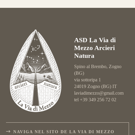
ASD La Via di
Mezzo Arcieri
Natura
Spino al Brembo, Zogno
(BG)
via sottoripa 1
24019 Zogno (BG) IT
laviadimezzo@gmail.com
tel +39 349 256 72 02
NAVIGA NEL SITO DE LA VIA DI MEZZO