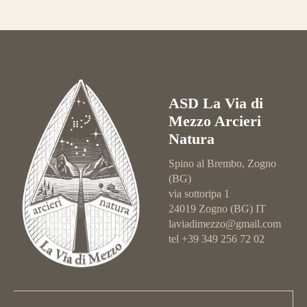
ASD La Via di
Mezzo Arcieri
Natura
Spino al Brembo, Zogno
(BG)
via sottoripa 1
24019 Zogno (BG) IT
laviadimezzo@gmail.com
tel +39 349 256 72 02