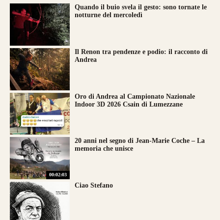
Quando il buio svela il gesto: sono tornate le
notturne del mercoledì
Il Renon tra pendenze e podio: il racconto di
Andrea
Oro di Andrea al Campionato Nazionale
Indoor 3D 2026 Csain di Lumezzane
20 anni nel segno di Jean-Marie Coche – La
memoria che unisce
00:02:03
Ciao Stefano