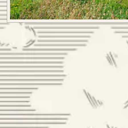
CONFIGURA
LONGBOW