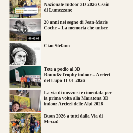
Nazionale Indoor 3D 2026 Csain
di Lumezzane
20 anni nel segno di Jean-Marie
Coche – La memoria che unisce
00:02:03
Ciao Stefano
Tete a podio al 3D
Round&Trophy indoor – Arcieri
del Lupo 11-01-2026
La via di mezzo si è cimentata per
la prima volta alla Maratona 3D
indoor Arcieri delle Alpi 2026
Buon 2026 a tutti dalla Via di
Mezzo!