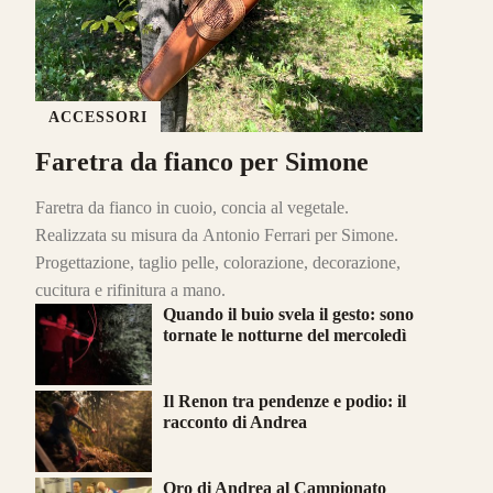
ACCESSORI
Faretra da fianco per Simone
Faretra da fianco in cuoio, concia al vegetale.
Realizzata su misura da Antonio Ferrari per Simone.
Progettazione, taglio pelle, colorazione, decorazione,
cucitura e rifinitura a mano.
Quando il buio svela il gesto: sono
tornate le notturne del mercoledì
Il Renon tra pendenze e podio: il
racconto di Andrea
Oro di Andrea al Campionato