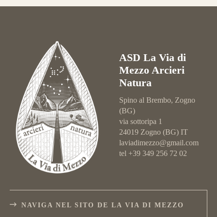
ASD La Via di
Mezzo Arcieri
Natura
Spino al Brembo, Zogno
(BG)
via sottoripa 1
24019 Zogno (BG) IT
laviadimezzo@gmail.com
tel +39 349 256 72 02
NAVIGA NEL SITO DE LA VIA DI MEZZO