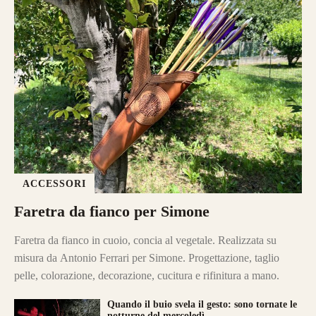
ACCESSORI
Faretra da fianco per Simone
Faretra da fianco in cuoio, concia al vegetale. Realizzata su
misura da Antonio Ferrari per Simone. Progettazione, taglio
pelle, colorazione, decorazione, cucitura e rifinitura a mano.
Quando il buio svela il gesto: sono tornate le
notturne del mercoledì