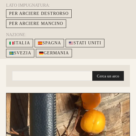
LATO IMPUGNATURA:
PER ARCIERE DESTRORSO
PER ARCIERE MANCINO
NAZIONE:
ITALIA
SPAGNA
STATI UNITI
SVEZIA
GERMANIA
Cerca un arco