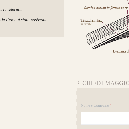
tri materiali
le l’arco è stato costruito
RICHIEDI MAGGIO
Nome e Cognome
*