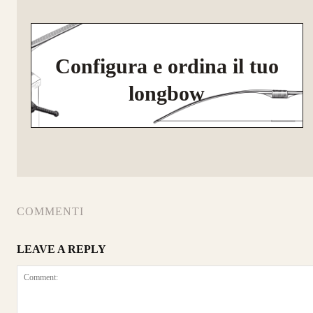
Configura e ordina il tuo
longbow
COMMENTI
LEAVE A REPLY