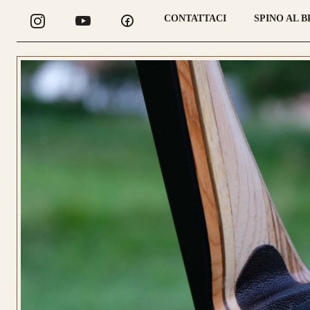
CONTATTACI
SPINO AL 
CONFIGURA
LONGBOW