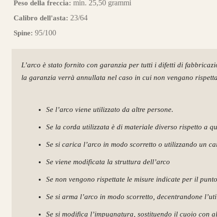
min. 25,50 grammi
Peso della freccia:
23/64
Calibro dell'asta:
95/100
Spine:
L’arco è stato fornito con garanzia per tutti i difetti di fabbricaz
la garanzia verrà annullata nel caso in cui non vengano rispettat
Se l’arco viene utilizzato da altre persone.
Se la corda utilizzata è di materiale diverso rispetto a q
Se si carica l’arco in modo scorretto o utilizzando un c
Se viene modificata la struttura dell’arco
Se non vengono rispettate le misure indicate per il punt
Se si arma l’arco in modo scorretto, decentrandone l’utili
Se si modifica l’impugnatura, sostituendo il cuoio con al