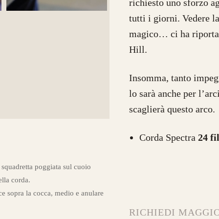
richiesto uno sforzo ag
tutti i giorni. Vedere 
magico… ci ha riportat
Hill.
Insomma, tanto impeg
lo sarà anche per l’arc
scaglierà questo arco.
Corda Spectra
24 fil
 squadretta poggiata sul cuoio
ella corda.
ce sopra la cocca, medio e anulare
RICHIEDI MAGGIO