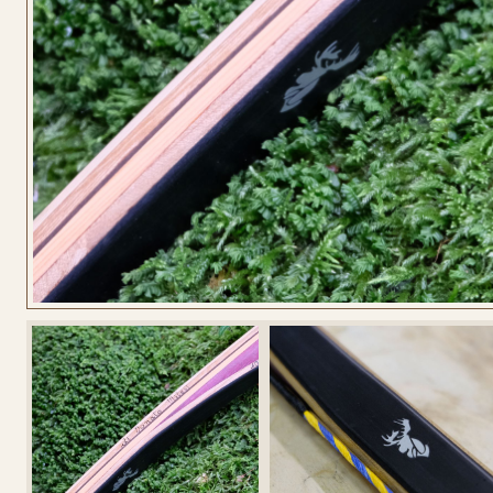
CONFIGURA
LONGBOW
CONFIGURA
LONGBOW