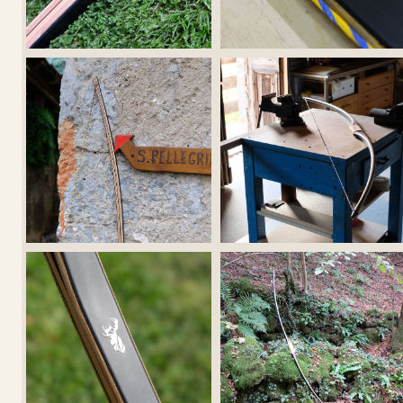
CONFIGURA
LONGBOW