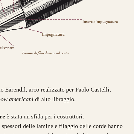
o Eärendil, arco realizzato per Paolo Castelli,
bow americani
di alto libraggio.
re
è stata un sfida per i costruttori.
, spessori delle lamine e filaggio delle corde hanno