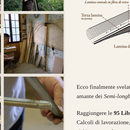
archi già realizzati su misura
Ecco finalmente svelat
amante dei
Semi-long
Raggiungere le
95 Lib
Calcoli di lavorazione