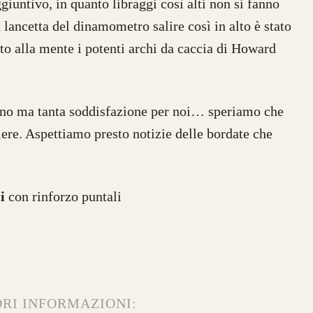
giuntivo, in quanto libraggi così alti non si fanno
la lancetta del dinamometro salire così in alto è stato
o alla mente i potenti archi da caccia di Howard
no ma tanta soddisfazione per noi… speriamo che
iere. Aspettiamo presto notizie delle bordate che
i
con rinforzo puntali
RI INFORMAZIONI: