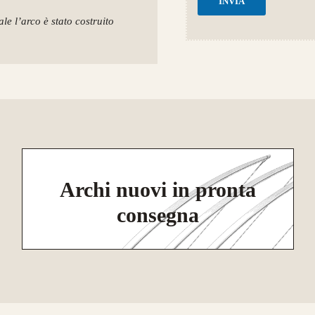
INVIA
le l’arco è stato costruito
Archi nuovi in pronta
consegna