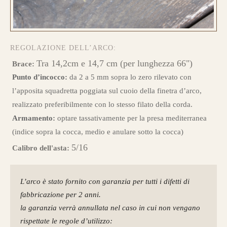
REGOLAZIONE DELL’ARCO:
Tra 14,2cm e 14,7 cm (per lunghezza 66")
Brace:
Punto d’incocco:
da 2 a 5 mm sopra lo zero rilevato con
l’apposita squadretta poggiata sul cuoio della finetra d’arco,
realizzato preferibilmente con lo stesso filato della corda.
Armamento:
optare tassativamente per la presa mediterranea
(indice sopra la cocca, medio e anulare sotto la cocca)
5/16
Calibro dell'asta:
L’arco è stato fornito con garanzia per tutti i difetti di
fabbricazione per 2 anni.
la garanzia verrà annullata nel caso in cui non vengano
rispettate le regole d’utilizzo: