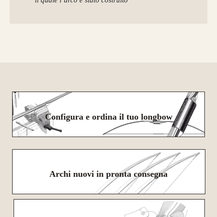
il quale l’arco è stato costruito
Configura e ordina il tuo longbow
Archi nuovi in pronta consegna