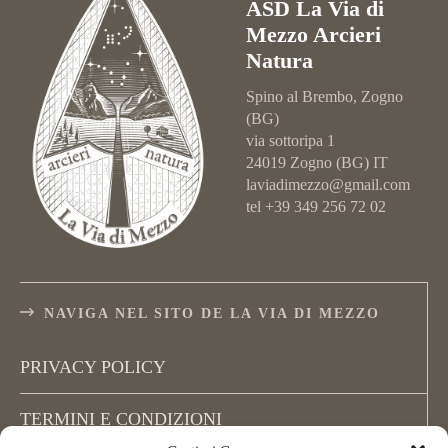
ASD La Via di
Mezzo Arcieri
Natura
Spino al Brembo, Zogno
(BG)
via sottoripa 1
24019 Zogno (BG) IT
laviadimezzo@gmail.com
tel +39 349 256 72 02
NAVIGA NEL SITO DE LA VIA DI MEZZO
PRIVACY POLICY
TERMINI E CONDIZIONI