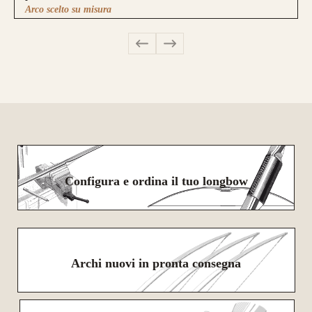
Arco scelto su misura
Configura e ordina il tuo longbow
Archi nuovi in pronta consegna