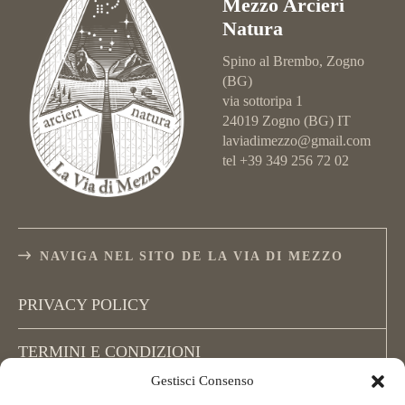
Mezzo Arcieri
Natura
Spino al Brembo, Zogno
(BG)
via sottoripa 1
24019 Zogno (BG) IT
laviadimezzo@gmail.com
tel +39 349 256 72 02
NAVIGA NEL SITO DE LA VIA DI MEZZO
PRIVACY POLICY
TERMINI E CONDIZIONI
Gestisci Consenso
COOKIE POLICY (UE)