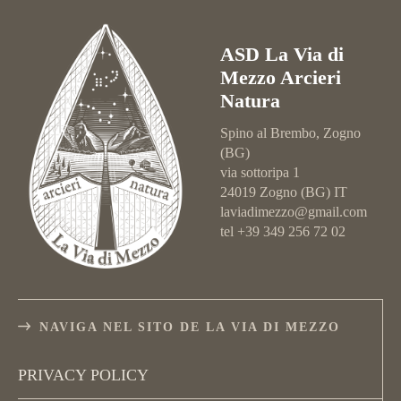
ASD La Via di
Mezzo Arcieri
Natura
Spino al Brembo, Zogno
(BG)
via sottoripa 1
24019 Zogno (BG) IT
laviadimezzo@gmail.com
tel +39 349 256 72 02
NAVIGA NEL SITO DE LA VIA DI MEZZO
PRIVACY POLICY